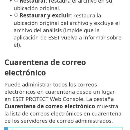
Restaurar
: restaura el archivo en su
•
ubicación original.
Restaurar
y
excluir
: restaura la
•
ubicación original del archivo y excluye el
archivo del análisis (impide que la
aplicación de ESET vuelva a informar sobre
él).
Cuarentena de correo
electrónico
Puede administrar todos los correos
electrónicos en cuarentena desde un lugar
en ESET PROTECT Web Console. La pestaña
Cuarentena de correo electrónico
muestra
la lista de correos electrónicos en cuarentena
de los servidores de correo administrados.