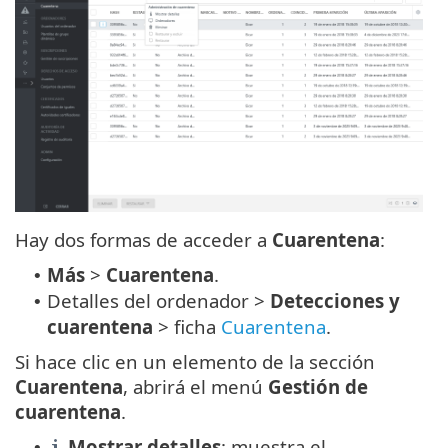
Hay dos formas de acceder a
Cuarentena
:
Más
>
Cuarentena
.
•
Detalles del ordenador >
Detecciones y
•
cuarentena
> ficha
Cuarentena
.
Si hace clic en un elemento de la sección
Cuarentena
, abrirá el menú
Gestión de
cuarentena
.
Mostrar detalles
: muestra el
•