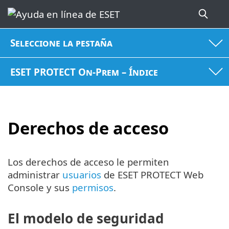
Seleccione la pestaña
ESET PROTECT On-Prem – Índice
Derechos de acceso
Los derechos de acceso le permiten
administrar
usuarios
de ESET PROTECT Web
Console y sus
permisos
.
El modelo de seguridad