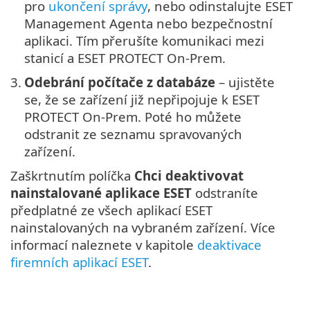
pro
ukončení správy
, nebo odinstalujte ESET
Management Agenta nebo bezpečnostní
aplikaci. Tím přerušíte komunikaci mezi
stanicí a ESET PROTECT On-Prem.
3.
Odebrání počítače z databáze
– ujistěte
se, že se zařízení již nepřipojuje k ESET
PROTECT On-Prem. Poté ho můžete
odstranit ze seznamu spravovaných
zařízení.
Zaškrtnutím políčka
Chci deaktivovat
nainstalované aplikace ESET
odstraníte
předplatné ze všech aplikací ESET
nainstalovaných na vybraném zařízení. Více
informací naleznete v kapitole
deaktivace
firemních aplikací ESET
.