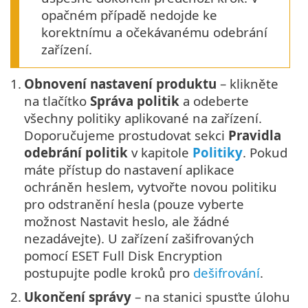
opačném případě nedojde ke
korektnímu a očekávanému odebrání
zařízení.
1.
Obnovení nastavení produktu
– klikněte
na tlačítko
Správa politik
a odeberte
všechny politiky aplikované na zařízení.
Doporučujeme prostudovat sekci
Pravidla
odebrání politik
v kapitole
Politiky
. Pokud
máte přístup do nastavení aplikace
ochráněn heslem, vytvořte novou politiku
pro odstranění hesla (pouze vyberte
možnost Nastavit heslo, ale žádné
nezadávejte). U zařízení zašifrovaných
pomocí ESET Full Disk Encryption
postupujte podle kroků pro
dešifrování
.
2.
Ukončení správy
– na stanici spusťte úlohu