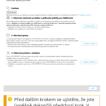
Před dalším krokem se ujistěte, že jste
úspěšně dokončili předchozí krok. V