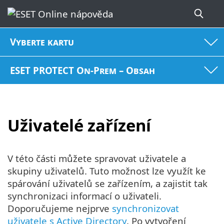
Vyberte kartu
ESET PROTECT On-Prem – Obsah
Uživatelé zařízení
V této části můžete spravovat uživatele a
skupiny uživatelů. Tuto možnost lze využít ke
spárování uživatelů se zařízením, a zajistit tak
synchronizaci informací o uživateli.
Doporučujeme nejprve
synchronizovat
uživatele s Active Directory
. Po vytvoření