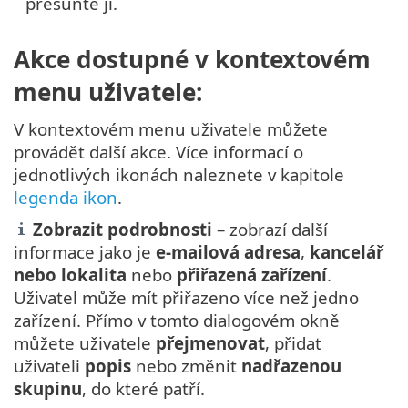
přesuňte ji.
Akce dostupné v kontextovém
menu uživatele:
V kontextovém menu uživatele můžete
provádět další akce. Více informací o
jednotlivých ikonách naleznete v kapitole
legenda ikon
.
Zobrazit podrobnosti
– zobrazí další
informace jako je
e-mailová adresa
,
kancelář
nebo lokalita
nebo
přiřazená zařízení
.
Uživatel může mít přiřazeno více než jedno
zařízení. Přímo v tomto dialogovém okně
můžete uživatele
přejmenovat
, přidat
uživateli
popis
nebo změnit
nadřazenou
skupinu
, do které patří.