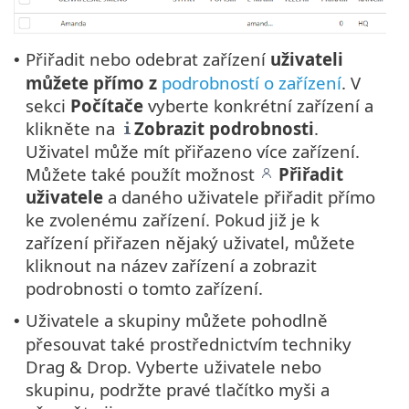
Přiřadit nebo odebrat zařízení
uživateli
•
můžete přímo z
podrobností o zařízení
. V
sekci
Počítače
vyberte konkrétní zařízení a
klikněte na
Zobrazit podrobnosti
.
Uživatel může mít přiřazeno více zařízení.
Můžete také použít možnost
Přiřadit
uživatele
a daného uživatele přiřadit přímo
ke zvolenému zařízení. Pokud již je k
zařízení přiřazen nějaký uživatel, můžete
kliknout na název zařízení a zobrazit
podrobnosti o tomto zařízení.
Uživatele a skupiny můžete pohodlně
•
přesouvat také prostřednictvím techniky
Drag & Drop. Vyberte uživatele nebo
skupinu, podržte pravé tlačítko myši a