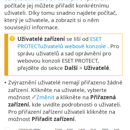
počítače jej můžete přiřadit konkrétnímu
uživateli. Díky tomu snadno najdete počítač,
který je uživatele, a zobrazit si o něm
související informace.
Uživatelé zařízení
se liší od
ESET
PROTECTuživatelů webové konzole
. Pro
správu uživatelů a sad oprávnění pro
webovou konzoli ESET PROTECT,
přejděte do sekce
Další
>
Uživatelé
.
Zvýraznění uživatelé nemají přiřazeno žádné
•
zařízení. Klikněte na uživatele, vyberte
možnost
Změnit
a klikněte na
Přiřazená
zařízení
, kde uvidíte podrobnosti o uživateli.
Pro přiřazení zařízení uživateli klikněte na
možnost
Přiřadit zařízení
.