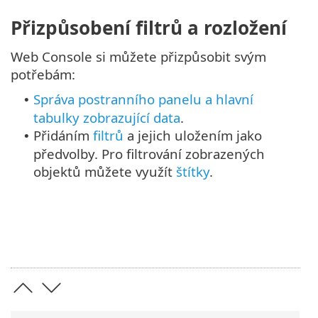
Přizpůsobení filtrů a rozložení
Web Console si můžete přizpůsobit svým
potřebám:
Správa postranního panelu a hlavní
•
tabulky zobrazující data
.
Přidáním
filtrů
a jejich uložením jako
•
předvolby. Pro filtrování zobrazených
objektů můžete využít
štítky
.