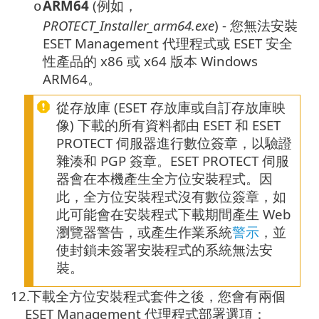
ARM64
(例如，
o
PROTECT_Installer_arm64.exe
) - 您無法安裝
ESET Management 代理程式或 ESET 安全
性產品的 x86 或 x64 版本 Windows
ARM64。
從存放庫 (ESET 存放庫或自訂存放庫映
像) 下載的所有資料都由 ESET 和 ESET
PROTECT 伺服器進行數位簽章，以驗證
雜湊和 PGP 簽章。ESET PROTECT 伺服
器會在本機產生全方位安裝程式。因
此，全方位安裝程式沒有數位簽章，如
此可能會在安裝程式下載期間產生 Web
瀏覽器警告，或產生作業系統
警示
，並
使封鎖未簽署安裝程式的系統無法安
裝。
12.
下載全方位安裝程式套件之後，您會有兩個
ESET Management 代理程式部署選項：