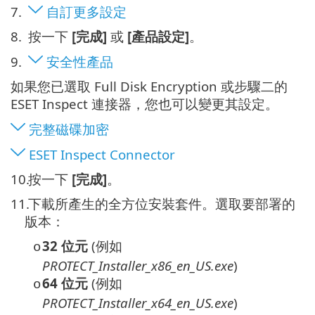
7.
自訂更多設定
8.
按一下
[完成]
或
[產品設定]
。
9.
安全性產品
如果您已選取 Full Disk Encryption 或步驟二的
ESET Inspect 連接器，您也可以變更其設定。
完整磁碟加密
ESET Inspect Connector
10.
按一下
[完成]
。
11.
下載所產生的全方位安裝套件。選取要部署的
版本：
32 位元
(例如
o
PROTECT_Installer_x86_en_US.exe
)
64 位元
(例如
o
PROTECT_Installer_x64_en_US.exe
)