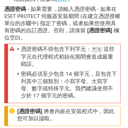
憑證密碼
- 如果需要，請輸入憑證密碼 - 如果在
ESET PROTECT 伺服器安裝期間 (在建立憑證授權
單位的步驟中) 指定了密碼，或者如果您使用具
有密碼的自訂憑證。否則，請保留
[憑證密碼]
欄
位空白。
憑證密碼不得包含下列字元：
這些
•
" \
字元在代理程式初始化期間會造成嚴重
錯誤。
密碼必須至少包含 14 個字元，且包含下
•
列其中三個類別：小寫字母、大寫字
母、數字或特殊字元。我們建議使用不
少於 17 個字元的密碼。
[憑證密碼]
將會內嵌在安裝程式中，因此
您可加以擷取。