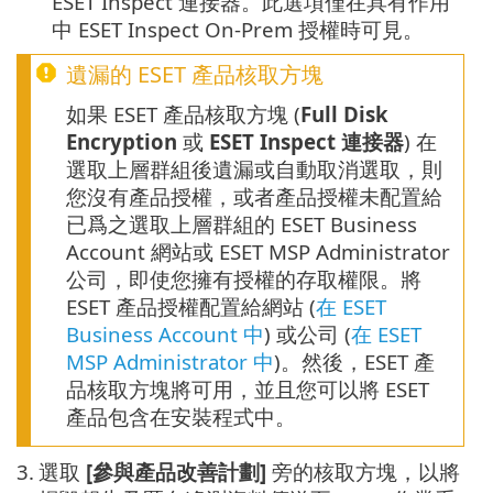
ESET Inspect 連接器。此選項僅在具有作用
中 ESET Inspect On-Prem 授權時可見。
遺漏的 ESET 產品核取方塊
如果 ESET 產品核取方塊 (
Full Disk
Encryption
或
ESET Inspect 連接器
) 在
選取上層群組後遺漏或自動取消選取，則
您沒有產品授權，或者產品授權未配置給
已爲之選取上層群組的 ESET Business
Account 網站或 ESET MSP Administrator
公司，即使您擁有授權的存取權限。將
ESET 產品授權配置給網站 (
在 ESET
Business Account 中
) 或公司 (
在 ESET
MSP Administrator 中
)。然後，ESET 產
品核取方塊將可用，並且您可以將 ESET
產品包含在安裝程式中。
3.
選取
[參與產品改善計劃]
旁的核取方塊，以將