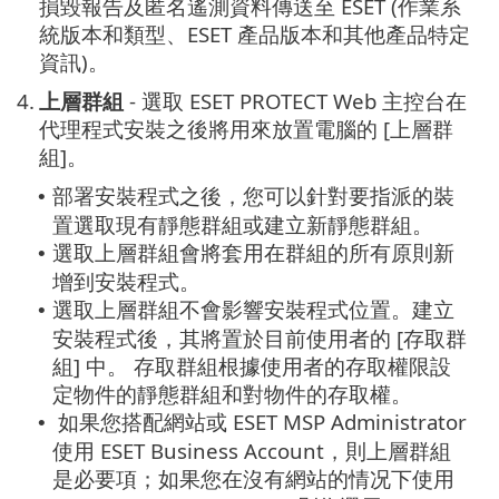
損毀報告及匿名遙測資料傳送至 ESET (作業系
統版本和類型、ESET 產品版本和其他產品特定
資訊)。
4.
上層群組
- 選取 ESET PROTECT Web 主控台在
代理程式安裝之後將用來放置電腦的 [上層群
組]。
部署安裝程式之後，您可以針對要指派的裝
•
置選取現有靜態群組或建立新靜態群組。
選取上層群組會將套用在群組的所有原則新
•
增到安裝程式。
選取上層群組不會影響安裝程式位置。建立
•
安裝程式後，其將置於目前使用者的 [存取群
組] 中。
存取群組根據使用者的存取權限設
定物件的靜態群組和對物件的存取權。
如果您搭配網站或 ESET MSP Administrator
•
使用 ESET Business Account，則上層群組
是必要項；如果您在沒有網站的情况下使用