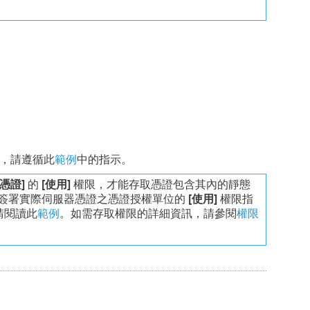
訊，請遵循此
範例
中的指示。
[憑證]
的
[使用]
權限，才能存取憑證包含其內的靜態
需要將簽署實際伺服器憑證之憑證授權單位的
[使用]
權限指
請閱讀此
範例
。如需存取權限的詳細資訊，請參閱
權限