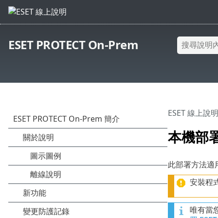
ESET PROTECT On-Prem
ESET 線上說
本機部
此部署方法適
安裝程
唯有當您