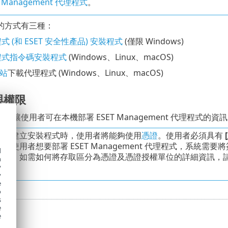
T Management 代理程式
。
的方式有三種：
 (和 ESET 安全性產品) 安裝程式
(僅限 Windows)
程式指令碼安裝程式
(Windows、Linux、macOS)
網站
下載代理程式 (Windows、Linux、macOS)
與權限
何讓使用者可在本機部署 ESET Management 代理程式的資
，在建立安裝程式時，使用者將能夠使用
憑證
。使用者必須具有
果使用者想要部署 ESET Management 代理程式，系統
d
用者。如需如何將存取區分為憑證及憑證授權單位的詳細資訊，
h
y
y
e
o
s
e
e