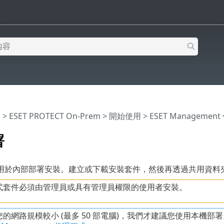
明
>
ESET PROTECT On-Prem
>
開始使用
>
ESET Manageme
署
用於內部部署安裝。建立或下載安裝套件，然後再透過共用資料
式套件必須由管理員或具有管理員權限的使用者安裝。
的網路規模較小 (最多 50 部電腦)，我們才建議您使用本機