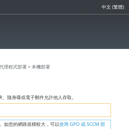
中文 (繁體)
nt 代理程式部署
> 本機部署
夾、隨身碟或電子郵件允許他人存取。
部署。如您的網路規模較大，可以
使用 GPO 或 SCCM 部