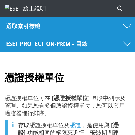
選取索引標籤
ESET PROTECT On-Prem – 目錄
憑證授權單位
憑證授權單位可在
[憑證授權單位]
區段中列示及
管理。如果您有多個憑證授權單位，您可以套用
過濾器進行排序。
存取憑證授權單位及
憑證
，是使用與
[憑
證]
功能相同的權限來進行。安裝期間建