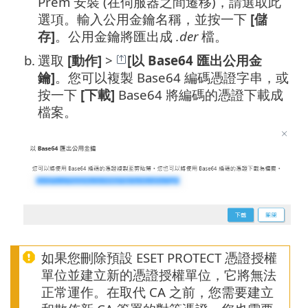
Prem 安裝 (在伺服器之間遷移)，請選取此
選項。輸入公用金鑰名稱，並按一下
[儲
存]
。公用金鑰將匯出成
.der
檔。
b.
選取
[動作]
>
[以 Base64 匯出公用金
鑰]
。您可以複製 Base64 編碼憑證字串，或
按一下
[下載]
Base64 將編碼的憑證下載成
檔案。
如果您刪除預設 ESET PROTECT 憑證授權
單位並建立新的憑證授權單位，它將無法
正常運作。在取代 CA 之前，您需要建立