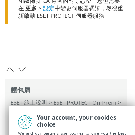
和散佈新 CA 簽署的對等憑證。您也需要
在
更多
>
設定
中變更伺服器憑證，然後重
新啟動 ESET PROTECT 伺服器服務。
麵包屑
ESET 線上說明
>
ESET PROTECT On-Prem
>
使用 ESET PROTECT On-Prem
>
ESET
Your account, your cookies
PROTECT On-Prem 主功能表
>
其他
>
憑證
choice
>
憑證授權單位
> 匯出公用金鑰
We and our partners use cookies to give you the best