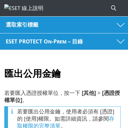
選取索引標籤
ESET PROTECT On-Prem – 目錄
匯出公用金鑰
若要匯入憑證授權單位，按一下
[其他]
>
[憑證授
權單位]
。
若要匯出公用金鑰，使用者必須有 [憑證]
的 [使用]權限。如需詳細資訊，請參閱
存
取權限的完整清單
。