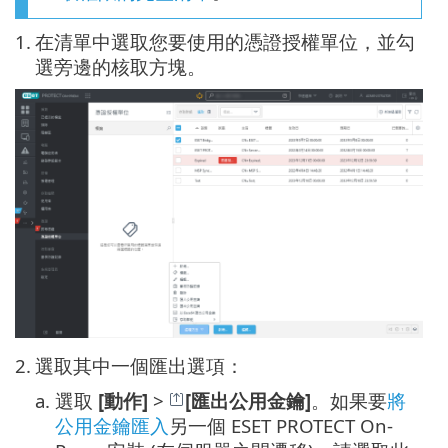
1.
在清單中選取您要使用的憑證授權單位，並勾
選旁邊的核取方塊。
2.
選取其中一個匯出選項：
a.
選取
[動作]
>
[匯出公用金鑰]
。如果要
將
公用金鑰匯入
另一個 ESET PROTECT On-