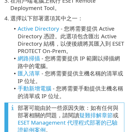
3.
在用戶端電腦上執行 ESET Remote
Deployment Tool。
4.
選擇以下部署選項其中之一：
Active Directory
- 您將需要提供 Active
•
Directory 憑證。此選項包含匯出 Active
Directory 結構，以便後續將其匯入到 ESET
PROTECT On-Prem。
網路掃描
- 您將需要提供 IP 範圍以掃描網
•
路中的電腦。
匯入清單
- 您將需要提供主機名稱的清單或
•
IP 位址。
手動新增電腦
- 您將需要手動提供主機名稱
•
的清單或 IP 位址。
部署可能由於一些原因失敗：如有任何與
部署相關的問題，請閱讀
疑難排解章節
或
ESET Management 代理程式部署的已驗
證範例案例
。