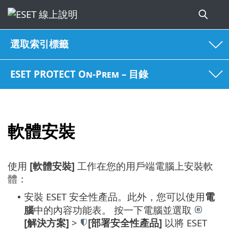
選取索引標籤
ESET PROTECT On-Prem – 目錄
軟體安裝
使用
[軟體安裝]
工作在您的用戶端電腦上安裝軟
體：
安裝 ESET 安全性產品。此外，您可以使用
電
•
腦
中的內容功能表。
按一下電腦並選取
[解決方案]
>
[部署安全性產品]
以將 ESET