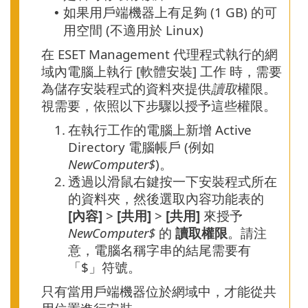
如果用戶端機器上有足夠 (1 GB) 的可
•
用空間 (不適用於 Linux)
在 ESET Management 代理程式執行的網
域內電腦上執行 [軟體安裝] 工作 時，需要
為儲存安裝程式的資料夾提供
讀取
權限。
視需要，依照以下步驟以授予這些權限。
1.
在執行工作的電腦上新增 Active
Directory 電腦帳戶 (例如
NewComputer$
)。
2.
透過以滑鼠右鍵按一下安裝程式所在
的資料夾，然後選取內容功能表的
[內容]
>
[共用]
>
[共用]
來授予
NewComputer$
的
讀取權限
。請注
意，電腦名稱字串的結尾需要有
「$」符號。
只有當用戶端機器位於網域中，才能從共