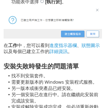
功能表中選擇
[執行於]
。
在
工作
中，您可以看到
進度指示器欄
、
狀態圖示
以及每個已建立工作的
詳細資訊
。
安裝失敗時發生的問題清單
找不到安裝套件。
•
需要更新版本的 Windows 安裝程式服務。
•
另一版本或衝突產品已經安裝。
•
另一個安裝已在進行中。請在繼續此安裝前
•
完成該安裝。
安裝或解除安裝成功完成，但必須重新啟動
•