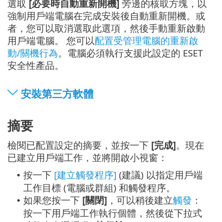
選取
[必要時自動重新開機]
旁邊的核取方塊，以
強制用戶端電腦在完成安裝後自動重新開機。或
者，您可以取消選取此選項，然後手動重新啟動
用戶端電腦。 您可以
配置受管理電腦的重新啟
動/關機行為
。電腦必須執行支援此設定的 ESET
安全性產品。
安裝第三方軟體
摘要
檢閱已配置設定的摘要，並按一下
[完成]
。現在
已建立用戶端工作，並將開啟小視窗：
按一下
[建立觸發程序]
(建議) 以指定用戶端
•
工作目標 (電腦或群組) 和觸發程序。
如果您按一下
[關閉]
，可以稍後建立
觸發
：
•
按一下用戶端工作執行個體，然後從下拉式