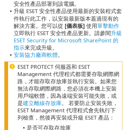
安全性產品部署到該電腦。
升級 ESET 安全性產品使用最新的安裝程式套
•
件執行此工作，以安裝最新版本蓋過現有的
解決方案。您可以從
[儀表板]
使用
單擊動作
立即執行 ESET 安全性產品更新。請參閱
升級
ESET Security for Microsoft SharePoint 的
指示
來完成升級。
安裝協力廠商軟體
。
•
ESET PROTECT 伺服器和 ESET
Management 代理程式都需要存取網際網
路，才能存取存放庫並執行安裝。如果您
無法存取網際網路，您必須在本機上安裝
用戶端軟體，因為遠端安裝可能失敗，或
是
建立離線存放庫
。 若要防止安裝失敗，
ESET Management 代理程式會先執行下
列檢查，然後再安裝或升級 ESET 產品：
是否可存取存放庫
•