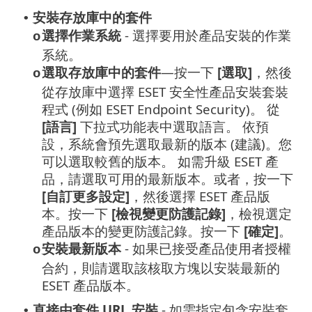
安裝存放庫中的套件
•
選擇作業系統
- 選擇要用於產品安裝的作業
o
系統。
選取存放庫中的套件
—按一下
[選取]
，然後
o
從存放庫中選擇 ESET 安全性產品安裝套裝
程式 (例如 ESET Endpoint Security)。
從
[語言]
下拉式功能表中選取語言。
依預
設，系統會預先選取最新的版本 (建議)。您
可以選取較舊的版本。
如需升級 ESET 產
品，請選取可用的最新版本。或者，按一下
[自訂更多設定]
，然後選擇 ESET 產品版
本。按一下
[檢視變更防護記錄]
，檢視選定
產品版本的變更防護記錄。按一下
[確定]
。
安裝最新版本
- 如果已接受產品使用者授權
o
合約，則請選取該核取方塊以安裝最新的
ESET 產品版本。
直接由套件 URL 安裝
- 如需指定包含安裝套
•