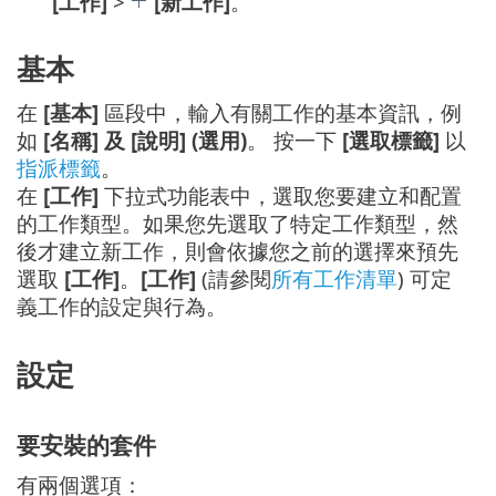
[工作]
>
[新工作]
。
基本
在
[基本]
區段中，輸入有關工作的基本資訊，例
如
[名稱] 及 [說明] (選用)
。 按一下
[選取標籤]
以
指派標籤
。
在
[工作]
下拉式功能表中，選取您要建立和配置
的工作類型。如果您先選取了特定工作類型，然
後才建立新工作，則會依據您之前的選擇來預先
選取
[工作]
。
[工作]
(請參閱
所有工作清單
) 可定
義工作的設定與行為。
設定
要安裝的套件
有兩個選項：