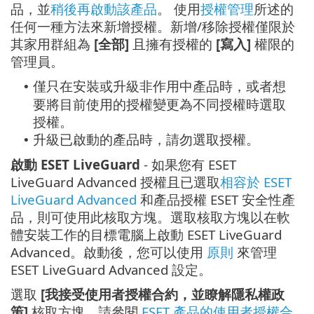
品，並
稍後再啟動該產品
。 使用
授權管理
所述的
任何一種方法來新增授權。新增/移除授權僅限於
其家用群組為
[全部]
且擁有授權的
[寫入]
權限的
管理員。
僅只在安裝或升級非作用中產品時，或者想
•
要將目前使用的授權變更為不同授權時選取
授權。
升級已啟動的產品時，請勿選取授權。
•
啟動 ESET LiveGuard
- 如果您有 ESET
LiveGuard Advanced 授權且已選取
相容於 ESET
LiveGuard Advanced
和產品授權 ESET 安全性產
品，則可使用此核取方塊。選取核取方塊以在軟
體安裝工作的目標電腦上啟動 ESET LiveGuard
Advanced。啟動後，您可以使用
原則
來管理
ESET LiveGuard Advanced 設定。
選取
[我接受使用者授權合約，並瞭解隱私權政
策]
核取方塊。請參閱
ESET 產品的使用者授權合