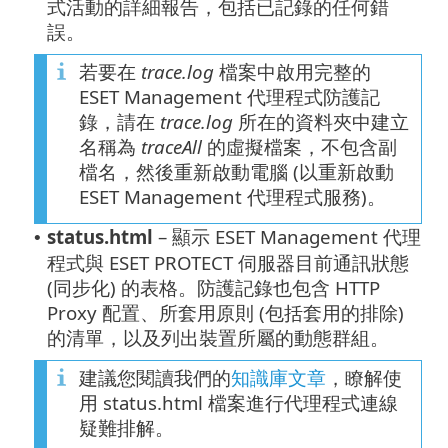
式活動的詳細報告，包括已記錄的任何錯
誤。
若要在
trace.log
檔案中啟用完整的
ESET Management 代理程式防護記
錄，請在
trace.log
所在的資料夾中建立
名稱為
traceAll
的虛擬檔案，不包含副
檔名，然後重新啟動電腦 (以重新啟動
ESET Management 代理程式服務)。
status.html
– 顯示 ESET Management 代理
•
程式與 ESET PROTECT 伺服器目前通訊狀態
(同步化) 的表格。防護記錄也包含 HTTP
Proxy 配置、所套用原則 (包括套用的排除)
的清單，以及列出裝置所屬的動態群組。
建議您閱讀我們的
知識庫文章
，瞭解使
用 status.html 檔案進行代理程式連線
疑難排解。