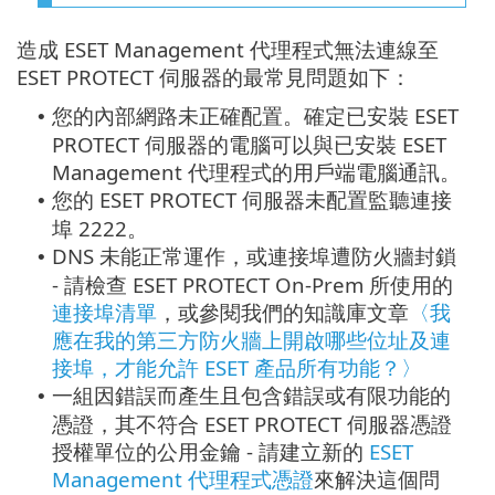
造成 ESET Management 代理程式無法連線至
ESET PROTECT 伺服器的最常見問題如下：
您的內部網路未正確配置。確定已安裝 ESET
•
PROTECT 伺服器的電腦可以與已安裝 ESET
Management 代理程式的用戶端電腦通訊。
您的 ESET PROTECT 伺服器未配置監聽連接
•
埠 2222。
DNS 未能正常運作，或連接埠遭防火牆封鎖
•
- 請檢查 ESET PROTECT On-Prem 所使用的
連接埠清單
，或參閱我們的知識庫文章
〈我
應在我的第三方防火牆上開啟哪些位址及連
接埠，才能允許 ESET 產品所有功能？〉
一組因錯誤而產生且包含錯誤或有限功能的
•
憑證，其不符合 ESET PROTECT 伺服器憑證
授權單位的公用金鑰 - 請建立新的
ESET
Management 代理程式憑證
來解決這個問