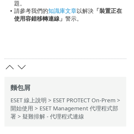
題。
請參考我們的
知識庫文章
以解決
「裝置正在
•
使用容錯移轉連線」
警示。
麵包屑
ESET 線上說明
>
ESET PROTECT On-Prem
>
開始使用
>
ESET Management 代理程式部
署
> 疑難排解 - 代理程式連線