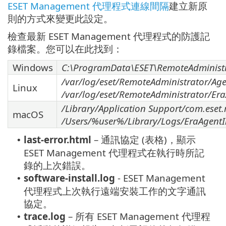
ESET Management 代理程式連線間隔
建立新原
則的方式來變更此設定。
檢查最新 ESET Management 代理程式的防護記
錄檔案。您可以在此找到：
Windows
C:\ProgramData\ESET\RemoteAdministr
/var/log/eset/RemoteAdministrator/Age
Linux
/var/log/eset/RemoteAdministrator/EraA
/Library/Application Support/com.eset
macOS
/Users/%user%/Library/Logs/EraAgentIn
last-error.html
– 通訊協定 (表格)，顯示
•
ESET Management 代理程式在執行時所記
錄的上次錯誤。
software-install.log
- ESET Management
•
代理程式上次執行遠端安裝工作的文字通訊
協定。
trace.log
– 所有 ESET Management 代理程
•