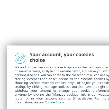
Your account, your cookies
choice
We and our partners use cookies to give you the best optimize
online experience, analyze our website traffic, and serve you wit
personalized ads. You can agree to the collection of all cookies b
clicking "Accept all and close", decline all non-essential cookies b
choosing "Accept essential cookies only", or adjust your cooki
settings by clicking "Manage cookies". You also have the right t
withdraw your consent or change your cookie preference
anytime by clicking the "Manage cookies" link in our websit
footer or in your account settings (if available). For mor
information, see our
Cookie Policy
.