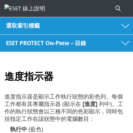
選取索引標籤
ESET PROTECT On-Prem – 目錄
進度指示器
進度指示器是顯示工作執行狀態的彩色列。每個
工作都有其專屬指示器 (顯示在
[進度]
列中)。工
作的執行狀態會以三種不同的色彩顯示，同時包
括指定工作在該狀態中的電腦數目：
執行中
(藍色)