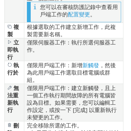
您可以在審核防護記錄中查看用
戶端工作的
配置變更
。
複
根據選取的工作建立新增工作，此複
製
製需要新名稱。
立
僅限伺服器工作：執行所選伺服器工
即執
作。
行
執
僅限用戶端工作：新增
新觸發
，然後
行於
為此用戶端工作選取目標電腦或群
組。
無
僅限用戶端工作：建立新觸發，且上
法重
一個工作執行期間故障的所有電腦皆
新執
設為目標。如果需要，您可以編輯工
行
作設定，或按一下 [完成] 以重新執行
未變更的工作。
刪
完全移除所選的工作。