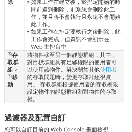
除
如果工作在建立後，於排定開始的時
•
間前遭到刪除，則系統會刪除此工
作，並且將不會執行且永遠不會開始
此工作。
如果工作在排定要執行之後刪除，此
•
工作會完成，但資訊不會顯示在
Web 主控台中。
存
將物件移至另一個靜態群組，其中，
取群
對目標群組具有足够權限的使用者可
組
>
以使用該物件。解決關於其他
使用者
移
的存取問題時，變更存取群組很實
動
用。 存取群組根據使用者的存取權限
設定物件的靜態群組和對物件的存取
權。
過濾器及配置自訂
您可以自訂目前的 Web Console 畫面檢視：