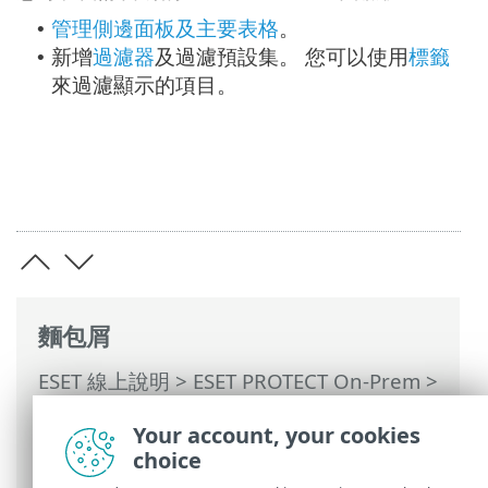
管理側邊面板及主要表格
。
•
新增
過濾器
及過濾預設集。 您可以使用
標籤
•
來過濾顯示的項目。
麵包屑
ESET 線上說明
>
ESET PROTECT On-Prem
>
使用 ESET PROTECT On-Prem
>
ESET
Your account, your cookies
PROTECT On-Prem 主功能表
>
工作
> 工作
choice
概觀