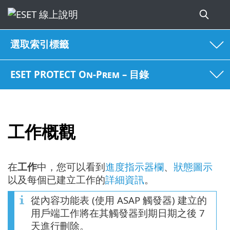
選取索引標籤
ESET PROTECT On-Prem – 目錄
工作概觀
在
工作
中，您可以看到
進度指示器欄
、
狀態圖示
以及每個已建立工作的
詳細資訊
。
從內容功能表 (使用 ASAP 觸發器) 建立的
用戶端工作將在其觸發器到期日期之後 7
天進行刪除。