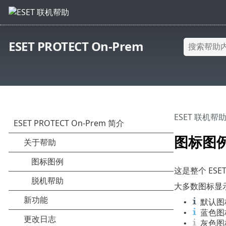
ESET PROTECT On-Prem
ESET 联机帮
图标图
这是整个 ES
大多数图标显
默认图标
•
蓝色图
•
灰色图标
•