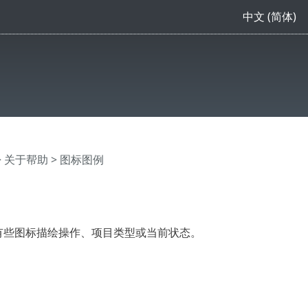
中文 (简体)
>
关于帮助
> 图标图例
说明。有些图标描绘操作、项目类型或当前状态。