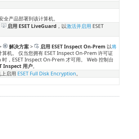
T 安全产品部署到该计算机。
>
启用
ESET LiveGuard
，以
激活并启用
ESET
>
解决方案
>
启用 ESET Inspect On-Prem
以
将
 计算机。
仅当您拥有 ESET Inspect On-Prem 许可证
em 时，ESET Inspect On-Prem 才可用。 Web 控制台
T Inspect 用户
。
机上启用
ESET Full Disk Encryption
。