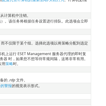
户从计算机中注销。
选）。该任务将根据任务设置进行排队。此选项会立即
，而不仅限于某个组。选择此选项以将策略分配到选定
上运行 ESET Management 服务器代理的即时复
OTECT服务器 时，如果您不想等待常规间隔，这将非常有用。
应用
策略
时。
设备的
.rdp
文件。
告的警报
的视觉表示形式。