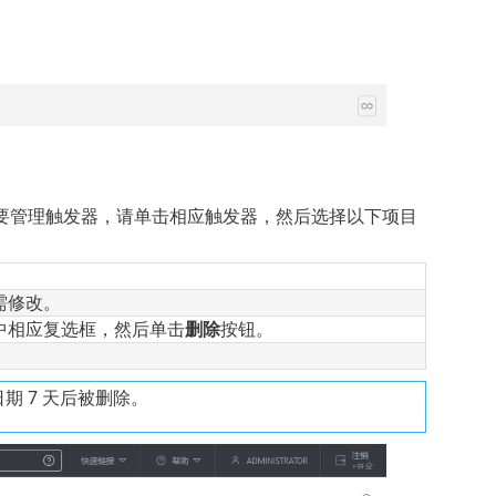
要管理触发器，请单击相应触发器，然后选择以下项目
需修改。
中相应复选框，然后单击
删除
按钮。
期 7 天后被删除。