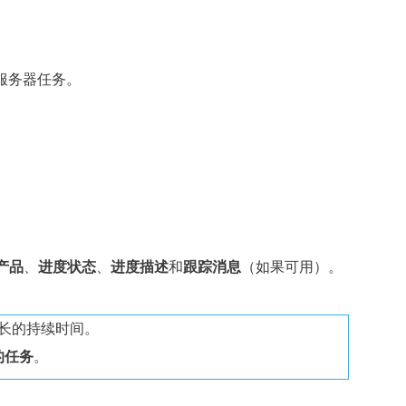
服务器任务。
产品
、
进度状态
、
进度描述
和
跟踪消息
（如果可用）。
长的持续时间。
的任务
。