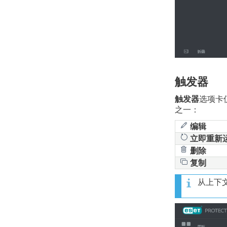
触发器
触发器
选项卡
之一：
编辑
立即重新
删除
复制
从上下文