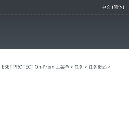
中文 (简体)
>
ESET PROTECT On-Prem 主菜单
>
任务
>
任务概述
>