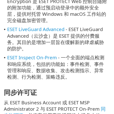
Encryption 是 ESET PROTECT Web 控制台随附
的附加功能，通过预启动登录中的额外安全
层，提供对托管 Windows 和 macOS 工作站的
完全磁盘加密管理。
ESET LiveGuard Advanced
- ESET LiveGuard
•
Advanced（云沙盒）是 ESET 提供的付费服
务。其目的是增加一层旨在缓解新的肆虐威胁
的防护。
ESET Inspect On-Prem
- 一个全面的端点检测
•
和响应系统，包括的功能如：事件检测、事件
管理和响应、数据收集、攻击检测指示、异常
检测、行为检测、策略违反。
同步许可证
从 ESET Business Account 或 ESET MSP
Administrator 2 与 ESET PROTECT On-Prem
同