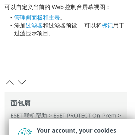
可以自定义当前的 Web 控制台屏幕视图：
管理侧面板和主表
。
•
添加
过滤器
和过滤器预设。 可以将
标记
用于
•
过滤显示项目。
面包屑
ESET 联机帮助
>
ESET PROTECT On-Prem
>
使用 ESET PROTECT On-Prem
>
ESET
Your account, your cookies
PROTECT On-Prem 主菜单
>
更多
> 计算机