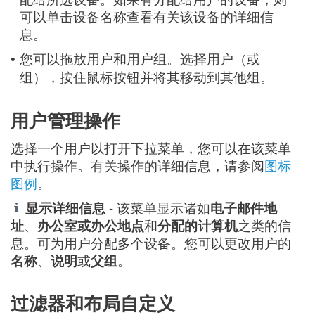
可以单击设备名称查看有关该设备的详细信
息。
您可以拖放用户和用户组。选择用户（或
•
组），按住鼠标按钮并将其移动到其他组。
用户管理操作
选择一个用户以打开下拉菜单，您可以在该菜单
中执行操作。有关操作的详细信息，请参阅
图标
图例
。
显示详细信息
- 该菜单显示诸如
电子邮件地
址
、
办公室或办公地点
和
分配的计算机
之类的信
息。可为用户分配多个设备。您可以更改用户的
名称
、
说明
或
父组
。
过滤器和布局自定义