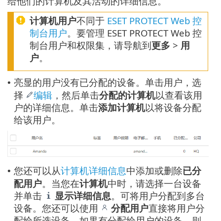
给他们的计算机及其活动的详细信息。
计算机用户
不同于
ESET PROTECT Web 控
制台用户
。要管理 ESET PROTECT Web 控
制台用户和权限集，请导航到
更多
>
用
户
。
亮显的用户没有已分配的设备。单击用户，选
•
择
编辑
，然后单击
分配的计算机
以查看该用
户的详细信息。单击
添加计算机
以将设备分配
给该用户。
您还可以从
计算机详细信息
中添加或删除
已分
•
配用户
。当您在
计算机
中时，请选择一台设备
并单击
显示详细信息
。可将用户分配到多台
设备。您还可以使用
分配用户
直接将用户分
配给所选设备。如果有分配给用户的设备，则