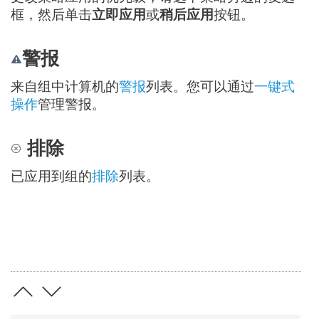
框，然后单击
立即应用
或
稍后应用
按钮。
警报
来自组中计算机的
警报
列表。您可以通过
一键式
操作
管理警报。
排除
已应用到组的
排除
列表。