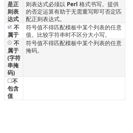
是正
则表达式必须以
Perl
格式书写。提供
则表
的否定运算有助于无需重写即可否定匹
达式
配正则表达式。
不
符号值不得匹配模板中某个列表的任意
属于
值。比较字符串时不区分大小写。
不
符号值不得匹配模板中某个列表的任意
属于
掩码。
(字符
串掩
码)
不
包含
值