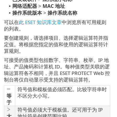
网络适配器
>
MAC 地址
•
操作系统版本
>
操作系统名称
•
可以在
此 ESET 知识库文章
中浏览所有可用规则
的列表。
要创建规则，请选择项目、选择逻辑运算符并指
定值。将根据您指定的值和使用的逻辑运算符计
算规则。
可接受的值类型包括数字、字符串、枚举、IP 地
址、产品掩码和计算机 ID。每种值类型关联的逻
辑运算符各不相同，并且 ESET PROTECT Web 控
制台将仅自动显示受支持的逻辑运算符。
符号值和模板值必须匹配。比较字符串时
等
不区分大小写。
于
符号值必须大于模板值。还可用于为 IP
大
地址符号创建范围比较。