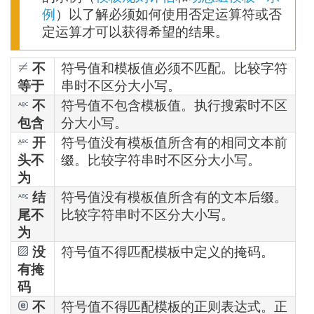
例
）以了解必须如何使用否定运算符或否
定运算才可以获得希望的结果。
不
符号值和模板值必须不匹配。比较字符
等于
串时不区分大小写。
不
符号值不包含模板值。执行搜索时不区
包含
分大小写。
开
符号值没有模板值所含有的相同文本前
头不
缀。比较字符串时不区分大小写。
为
结
符号值没有模板值所含有的文本后缀。
尾不
比较字符串时不区分大小写。
为
没
符号值不得匹配模板中定义的掩码。
有掩
码
不
符号值不得匹配模板的正则表达式。正