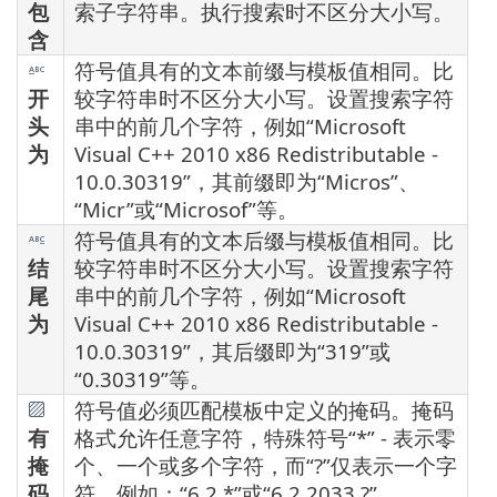
包
索子字符串。执行搜索时不区分大小写。
含
符号值具有的文本前缀与模板值相同。比
开
较字符串时不区分大小写。设置搜索字符
头
串中的前几个字符，例如“Microsoft
为
Visual C++ 2010 x86 Redistributable -
10.0.30319”，其前缀即为“Micros”、
“Micr”或“Microsof”等。
符号值具有的文本后缀与模板值相同。比
结
较字符串时不区分大小写。设置搜索字符
尾
串中的前几个字符，例如“Microsoft
为
Visual C++ 2010 x86 Redistributable -
10.0.30319”，其后缀即为“319”或
“0.30319”等。
符号值必须匹配模板中定义的掩码。掩码
有
格式允许任意字符，特殊符号“*” - 表示零
掩
个、一个或多个字符，而“?”仅表示一个字
码
符，例如：“6.2.*”或“6.2.2033.?”。