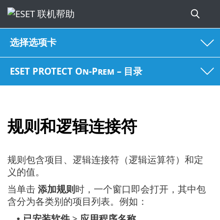
选择选项卡
ESET PROTECT On-Prem – 目录
规则和逻辑连接符
规则包含项目、逻辑连接符（逻辑运算符）和定
义的值。
当单击
添加规则
时，一个窗口即会打开，其中包
含分为各类别的项目列表。例如：
已安装软件
>
应用程序名称
•