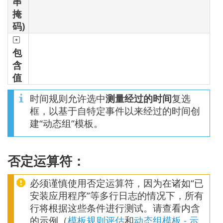
串
掩
码)
包
含
值
时间规则允许选中
测量经过的时间
复选
框，以基于自特定事件以来经过的时间创
建“动态组”模板。
否定运算符：
必须谨慎使用否定运算符，因为在诸如“已
安装应用程序”等多行日志的情况下，所有
行将根据这些条件进行测试。请查看内含
的示例（
模板规则评估
和
动态组模板 - 示