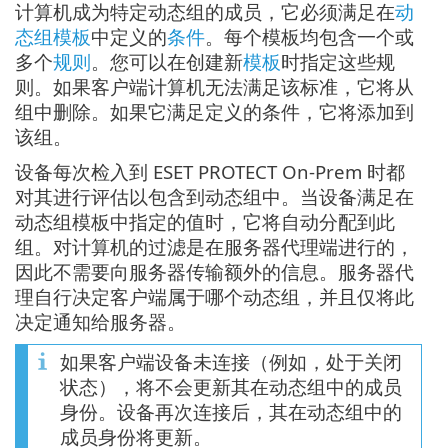
计算机成为特定动态组的成员，它必须满足在
动
态组模板
中定义的
条件
。每个模板均包含一个或
多个
规则
。您可以在创建新
模板
时指定这些规
则。如果客户端计算机无法满足该标准，它将从
组中删除。如果它满足定义的条件，它将添加到
该组。
设备每次检入到 ESET PROTECT On-Prem 时都
对其进行评估以包含到动态组中。当设备满足在
动态组模板中指定的值时，它将自动分配到此
组。对计算机的过滤是在服务器代理端进行的，
因此不需要向服务器传输额外的信息。服务器代
理自行决定客户端属于哪个动态组，并且仅将此
决定通知给服务器。
如果客户端设备未连接（例如，处于关闭
状态），将不会更新其在动态组中的成员
身份。设备再次连接后，其在动态组中的
成员身份将更新。