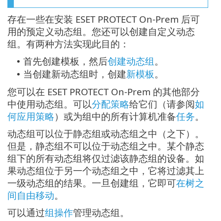
存在一些在安装 ESET PROTECT On-Prem 后可
用的预定义动态组。您还可以创建自定义动态
组。有两种方法实现此目的：
首先创建模板，然后
创建动态组
。
•
当创建新动态组时，创建
新模板
。
•
您可以在 ESET PROTECT On-Prem 的其他部分
中使用动态组。可以
分配策略
给它们（请参阅
如
何应用策略
）或为组中的所有计算机准备
任务
。
动态组可以位于静态组或动态组之中（之下）。
但是，静态组不可以位于动态组之中。某个静态
组下的所有动态组将仅过滤该静态组的设备。如
果动态组位于另一个动态组之中，它将过滤其上
一级动态组的结果。一旦创建组，它即可
在树之
间自由移动
。
可以通过
组操作
管理动态组。