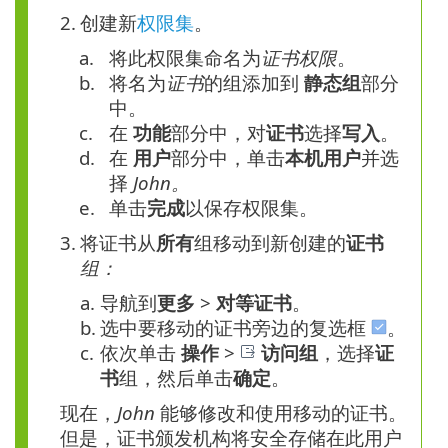
2.
创建新
权限集
。
a.
将此权限集命名为
证书权限
。
b.
将名为
证书
的组添加到
静态组
部分
中。
c.
在
功能
部分中，对
证书
选择
写入
。
d.
在
用户
部分中，单击
本机用户
并选
择
John。
e.
单击
完成
以保存权限集。
3.
将证书从
所有
组移动到新创建的
证书
组：
a.
导航到
更多
>
对等证书
。
b.
选中要移动的证书旁边的复选框
。
c.
依次单击
操作
>
访问组
，选择
证
书
组，然后单击
确定
。
现在，
John
能够修改和使用移动的证书。
但是，证书颁发机构将安全存储在此用户