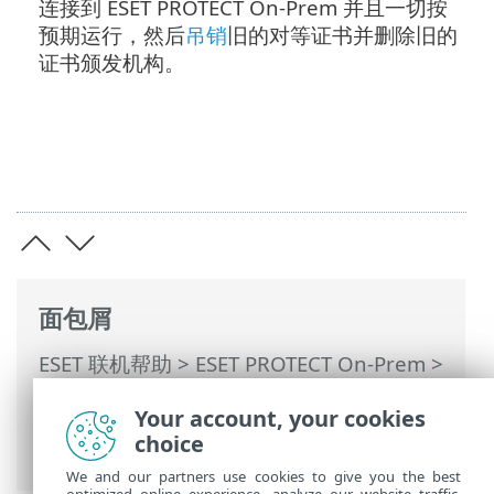
连接到 ESET PROTECT On-Prem 并且一切按
预期运行，然后
吊销
旧的对等证书并删除旧的
证书颁发机构。
面包屑
ESET 联机帮助
>
ESET PROTECT On-Prem
>
使用 ESET PROTECT On-Prem
>
ESET
Your account, your cookies
PROTECT On-Prem 主菜单
>
更多
>
证书
>
choice
对等证书
> 证书即将过期 - 报告和替换
We and our partners use cookies to give you the best