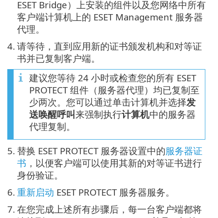
ESET Bridge）上安装的组件以及您网络中所有
客户端计算机上的 ESET Management 服务器
代理。
4.
请等待，直到应用新的证书颁发机构和对等证
书并已复制客户端。
建议您等待 24 小时或检查您的所有 ESET
PROTECT 组件（服务器代理）均已复制至
少两次。您可以通过单击计算机并选择
发
送唤醒呼叫
来强制执行
计算机
中的服务器
代理复制。
5.
替换 ESET PROTECT 服务器设置中的
服务器证
书
，以便客户端可以使用其新的对等证书进行
身份验证。
6.
重新启动
ESET PROTECT 服务器服务。
7.
在您完成上述所有步骤后，每一台客户端都将