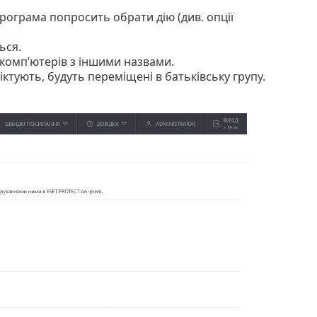
рограма попросить обрати дію (див. опції
ься.
 комп’ютерів з іншими назвами.
ктують, будуть переміщені в батьківську групу.