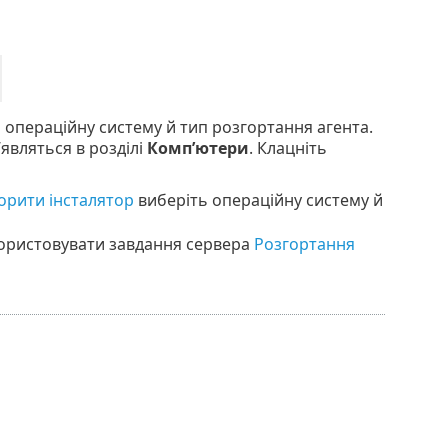
 операційну систему й тип розгортання агента.
’являться в розділі
Комп’ютери
. Клацніть
орити інсталятор
виберіть операційну систему й
користовувати завдання сервера
Розгортання