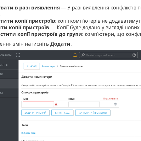
вати в разі виявлення
— У разі виявлення конфліктів п
.
тити копії пристроїв
: копії комп’ютерів не додаватимут
ти копії пристроїв
— Копії буде додано у вигляді нових
стити копії пристроїв до групи
: комп’ютери, що конфлі
сення змін натисніть
Додати
.