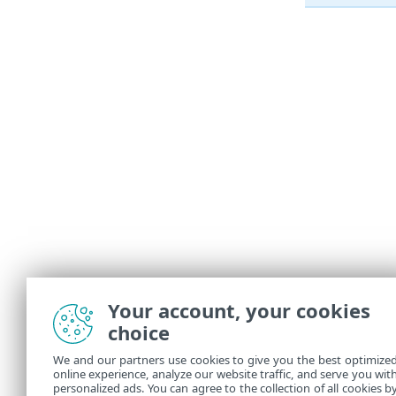
Your account, your cookies
choice
We and our partners use cookies to give you the best optimize
online experience, analyze our website traffic, and serve you wit
personalized ads. You can agree to the collection of all cookies b