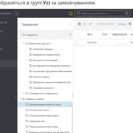
добразяться в групі
Усі
за замовчуванням.