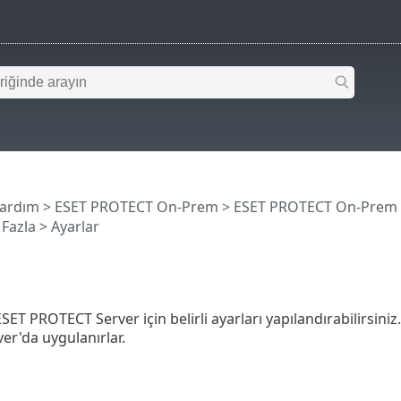
Yardım
>
ESET PROTECT On-Prem
>
ESET PROTECT On-Prem
Fazla
> Ayarlar
r
ET PROTECT Server için belirli ayarları yapılandırabilirsiniz
r'da uygulanırlar.