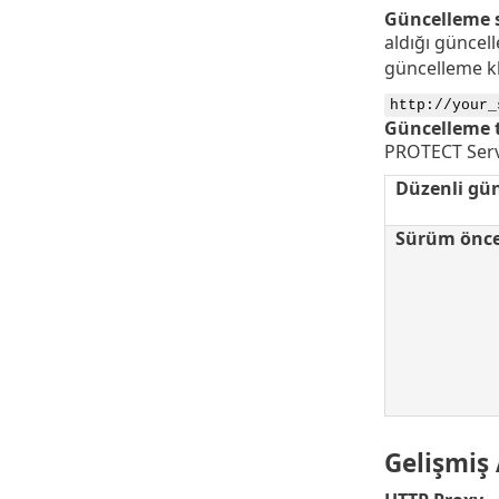
Güncelleme 
aldığı günce
güncelleme k
http://your_
Güncelleme 
PROTECT Ser
Düzenli gü
Sürüm önce
Gelişmiş 