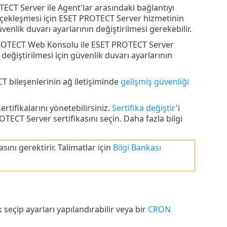
ECT Server ile Agent'lar arasındaki bağlantıyı
erçekleşmesi için ESET PROTECT Server hizmetinin
venlik duvarı ayarlarının değiştirilmesi gerekebilir.
ROTECT Web Konsolu ile ESET PROTECT Server
 değiştirilmesi için güvenlik duvarı ayarlarının
T bileşenlerinin ağ iletişiminde
gelişmiş güvenliği
tifikalarını yönetebilirsiniz.
Sertifika değiştir
'i
ECT Server sertifikasını seçin. Daha fazla bilgi
ını gerektirir. Talimatlar için
Bilgi Bankası
k seçip ayarları yapılandırabilir veya bir
CRON