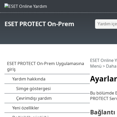
ESET PROTECT On-Prem
ESET Online 
Menü
>
Daha 
Ayarla
Bu bölümde ES
PROTECT Serve
Bağlantı