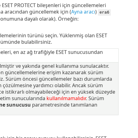
 ESET PROTECT bileşenleri için güncellemeleri
 aracından güncellemek için (
Ayna aracı
)
era6
onumuna dayalı olarak). Örneğin:
lemelerinin türünü seçin. Yüklenmiş olan ESET
ümünde bulabilirsiniz.
eri, en az ağ trafiğiyle ESET sunucusundan
ilmiştir ve yakında genel kullanıma sunulacaktır.
on güncellemelerine erişim kazanarak sürüm
iniz. Sürüm öncesi güncellemeler bazı durumlarda
un çözülmesine yardımcı olabilir. Ancak sürüm
 istikrarlı olmayabileceği için en yüksek düzeyde
 üretim sunucularında
kullanılmamalıdır
. Sürüm
me sunucusu
parametresinde tanımlanan