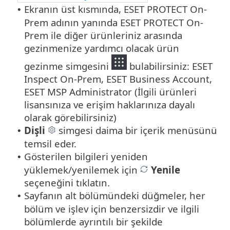
Ekranın üst kısmında, ESET PROTECT On-
•
Prem adının yanında ESET PROTECT On-
Prem ile diğer ürünleriniz arasında
gezinmenize yardımcı olacak ürün
gezinme simgesini
bulabilirsiniz: ESET
Inspect On-Prem, ESET Business Account,
ESET MSP Administrator (İlgili ürünleri
lisansınıza ve erişim haklarınıza dayalı
olarak görebilirsiniz)
Dişli
simgesi daima bir içerik menüsünü
•
temsil eder.
Gösterilen bilgileri yeniden
•
yüklemek/yenilemek için
Yenile
seçeneğini tıklatın.
Sayfanın alt bölümündeki düğmeler, her
•
bölüm ve işlev için benzersizdir ve ilgili
bölümlerde ayrıntılı bir şekilde