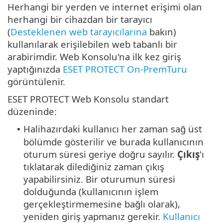
Herhangi bir yerden ve internet erişimi olan
herhangi bir cihazdan bir tarayıcı
(
Desteklenen web tarayıcılarına
bakın)
kullanılarak erişilebilen web tabanlı bir
arabirimdir. Web Konsolu'na ilk kez giriş
yaptığınızda
ESET PROTECT On-PremTuru
görüntülenir.
ESET PROTECT Web Konsolu standart
düzeninde:
Halihazırdaki kullanıcı her zaman sağ üst
•
bölümde gösterilir ve burada kullanıcının
oturum süresi geriye doğru sayılır.
Çıkış
'ı
tıklatarak dilediğiniz zaman çıkış
yapabilirsiniz. Bir oturumun süresi
dolduğunda (kullanıcının işlem
gerçekleştirmemesine bağlı olarak),
yeniden giriş yapmanız gerekir.
Kullanıcı