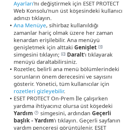
Ayarları
'nı değiştirmek için ESET PROTECT
Web Konsolu'nun üst köşesindeki kullanıcı
adınızı tıklayın.
Ana Menüye
, sihirbaz kullanıldığı
•
zamanlar hariç olmak üzere her zaman
kenardan erişilebilir.
Ana menüyü
genişletmek için alttaki
Genişlet
simgesini tıklayın;
Daralt
'ı tıklayarak
menüyü daraltabilirsiniz.
Rozetler, belirli ana menü bölümlerindeki
•
sorunların önem derecesini ve sayısını
gösterir. Yönetici, tüm kullanıcılar için
rozetleri gizleyebilir
.
ESET PROTECT On-Prem İle çalışırken
•
yardıma ihtiyacınız olursa üst köşedeki
Yardım
simgesini, ardından
Geçerli
başlık - Yardım
'ı tıklayın. Geçerli sayfanın
yardım penceresi görüntülenir. ESET