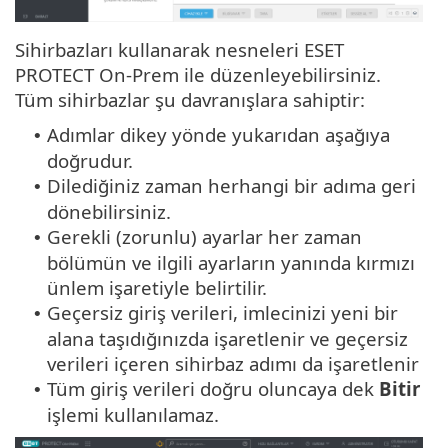
Sihirbazları kullanarak nesneleri ESET
PROTECT On-Prem ile düzenleyebilirsiniz.
Tüm sihirbazlar şu davranışlara sahiptir:
Adımlar dikey yönde yukarıdan aşağıya
•
doğrudur.
Dilediğiniz zaman herhangi bir adıma geri
•
dönebilirsiniz.
Gerekli (zorunlu) ayarlar her zaman
•
bölümün ve ilgili ayarların yanında kırmızı
ünlem işaretiyle belirtilir.
Geçersiz giriş verileri, imlecinizi yeni bir
•
alana taşıdığınızda işaretlenir ve geçersiz
verileri içeren sihirbaz adımı da işaretlenir
Tüm giriş verileri doğru oluncaya dek
Bitir
•
işlemi kullanılamaz.