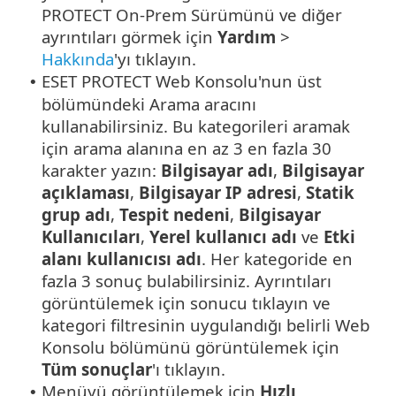
PROTECT On-Prem Sürümünü ve diğer
ayrıntıları görmek için
Yardım
>
Hakkında
'yı tıklayın.
ESET PROTECT Web Konsolu'nun üst
•
bölümündeki Arama aracını
kullanabilirsiniz. Bu kategorileri aramak
için arama alanına en az 3 en fazla 30
karakter yazın:
Bilgisayar adı
,
Bilgisayar
açıklaması
,
Bilgisayar IP adresi
,
Statik
grup adı
,
Tespit nedeni
,
Bilgisayar
Kullanıcıları
,
Yerel kullanıcı adı
ve
Etki
alanı kullanıcısı adı
. Her kategoride en
fazla 3 sonuç bulabilirsiniz. Ayrıntıları
görüntülemek için sonucu tıklayın ve
kategori filtresinin uygulandığı belirli Web
Konsolu bölümünü görüntülemek için
Tüm sonuçlar
'ı tıklayın.
Menüyü görüntülemek için
Hızlı
•