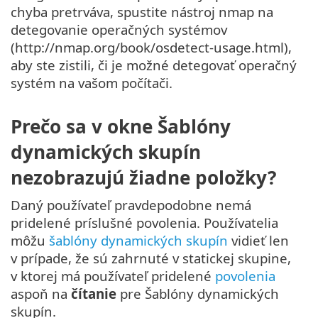
chyba pretrváva, spustite nástroj nmap na
detegovanie operačných systémov
(http://nmap.org/book/osdetect-usage.html),
aby ste zistili, či je možné detegovať operačný
systém na vašom počítači.
Prečo sa v okne Šablóny
dynamických skupín
nezobrazujú žiadne položky?
Daný používateľ pravdepodobne nemá
pridelené príslušné povolenia. Používatelia
môžu
šablóny dynamických skupín
vidieť len
v prípade, že sú zahrnuté v statickej skupine,
v ktorej má používateľ pridelené
povolenia
aspoň na
čítanie
pre Šablóny dynamických
skupín.