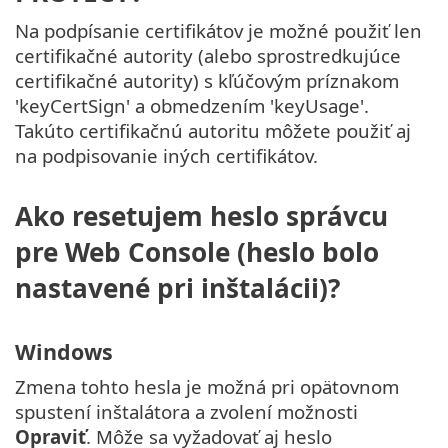
Na podpísanie certifikátov je možné použiť len
certifikačné autority (alebo sprostredkujúce
certifikačné autority) s kľúčovým príznakom
'keyCertSign' a obmedzením 'keyUsage'.
Takúto certifikačnú autoritu môžete použiť aj
na podpisovanie iných certifikátov.
Ako resetujem heslo správcu
pre Web Console (heslo bolo
nastavené pri inštalácii)?
Windows
Zmena tohto hesla je možná pri opätovnom
spustení inštalátora a zvolení možnosti
Opraviť
. Môže sa vyžadovať aj heslo