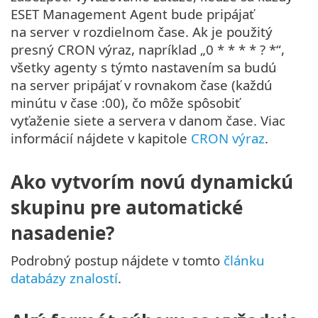
ESET Management Agent bude pripájať
na server v rozdielnom čase. Ak je použitý
presný CRON výraz, napríklad „0 * * * * ? *“,
všetky agenty s týmto nastavením sa budú
na server pripájať v rovnakom čase (každú
minútu v čase :00), čo môže spôsobiť
vyťaženie siete a servera v danom čase. Viac
informácií nájdete v kapitole
CRON výraz
.
Ako vytvorím novú dynamickú
skupinu pre automatické
nasadenie?
Podrobný postup nájdete v tomto
článku
databázy znalostí
.