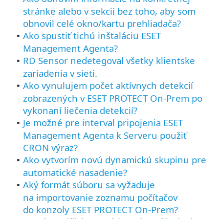
stránke alebo v sekcii bez toho, aby som
obnovil celé okno/kartu prehliadača?
Ako spustiť tichú inštaláciu ESET
•
Management Agenta?
RD Sensor nedetegoval všetky klientske
•
zariadenia v sieti.
Ako vynulujem počet aktívnych detekcií
•
zobrazených v ESET PROTECT On-Prem po
vykonaní liečenia detekcií?
Je možné pre interval pripojenia ESET
•
Management Agenta k Serveru použiť
CRON výraz?
Ako vytvorím novú dynamickú skupinu pre
•
automatické nasadenie?
Aký formát súboru sa vyžaduje
•
na importovanie zoznamu počítačov
do konzoly ESET PROTECT On-Prem?