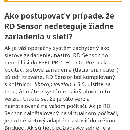
Ako postupovať v prípade, že
RD Sensor nedeteguje žiadne
zariadenia v sieti?
Ak je váš operačný systém zachytený ako
sieťové zariadenie, nástroj RD Sensor ho
nenahlási do ESET PROTECT On-Prem ako
počítač. Sieťové zariadenia (tlačiareň, router)
sú odfiltrované. RD Sensor bol kompilovaný
s knižnicou
libpcap version 1.3.0
, uistite sa
teda, že máte v systéme nainštalovanú túto
verziu. Uistite sa, že je táto verzia
nainštalovaná na vašom počítači. Ak je RD
Sensor nainštalovaný na virtuálnom počítači,
je nutné sieťový adaptér nastaviť do režimu
Bridged. Ak sú tieto požiadavky splnené a