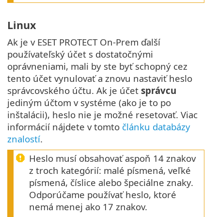
Linux
Ak je v ESET PROTECT On-Prem ďalší
používateľský účet s dostatočnými
oprávneniami, mali by ste byť schopný cez
tento účet vynulovať a znovu nastaviť heslo
správcovského účtu. Ak je účet
správcu
jediným účtom v systéme (ako je to po
inštalácii), heslo nie je možné resetovať. Viac
informácií nájdete v tomto
článku databázy
znalostí
.
Heslo musí obsahovať aspoň 14 znakov
z troch kategórií: malé písmená, veľké
písmená, číslice alebo špeciálne znaky.
Odporúčame používať heslo, ktoré
nemá menej ako 17 znakov.