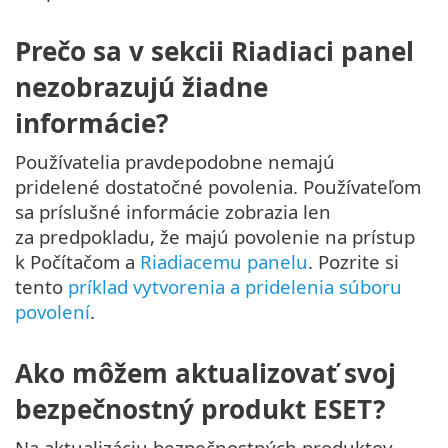
Prečo sa v sekcii Riadiaci panel
nezobrazujú žiadne
informácie?
Používatelia pravdepodobne nemajú
pridelené dostatočné povolenia. Používateľom
sa príslušné informácie zobrazia len
za predpokladu, že majú povolenie na prístup
k Počítačom a
Riadiacemu panelu
. Pozrite si
tento
príklad vytvorenia a pridelenia súboru
povolení
.
Ako môžem aktualizovať svoj
bezpečnostný produkt ESET?
Na aktualizáciu bezpečnostných produktov