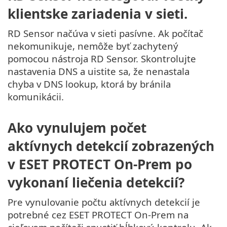
klientske zariadenia v sieti.
RD Sensor načúva v sieti pasívne. Ak počítač
nekomunikuje, nemôže byť zachytený
pomocou nástroja RD Sensor. Skontrolujte
nastavenia DNS a uistite sa, že nenastala
chyba v DNS lookup, ktorá by bránila
komunikácii.
Ako vynulujem počet
aktívnych detekcií zobrazených
v ESET PROTECT On-Prem po
vykonaní liečenia detekcií?
Pre vynulovanie počtu aktívnych detekcií je
potrebné cez ESET PROTECT On-Prem na