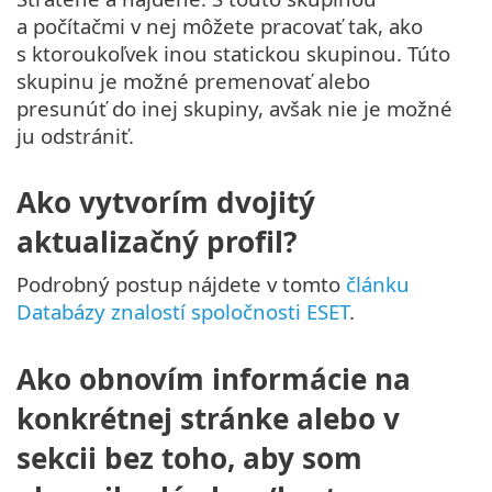
a počítačmi v nej môžete pracovať tak, ako
s ktoroukoľvek inou statickou skupinou. Túto
skupinu je možné premenovať alebo
presunúť do inej skupiny, avšak nie je možné
ju odstrániť.
Ako vytvorím dvojitý
aktualizačný profil?
Podrobný postup nájdete v tomto
článku
Databázy znalostí spoločnosti ESET
.
Ako obnovím informácie na
konkrétnej stránke alebo v
sekcii bez toho, aby som