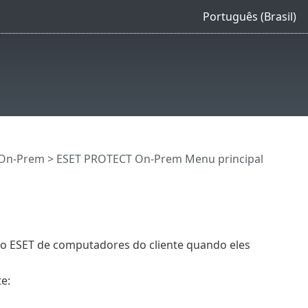
Português (Brasil)
 On-Prem
>
ESET PROTECT On-Prem Menu principal
o ESET de computadores do cliente quando eles
e: