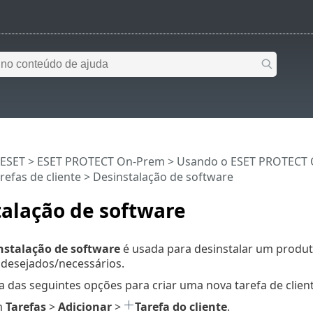
 ESET
>
ESET PROTECT On-Prem
>
Usando o ESET PROTECT
refas de cliente
> Desinstalação de software
alação de software
nstalação de software
é usada para desinstalar um produt
 desejados/necessários.
 das seguintes opções para criar uma nova tarefa de client
m
Tarefas
>
Adicionar
>
Tarefa do cliente
.