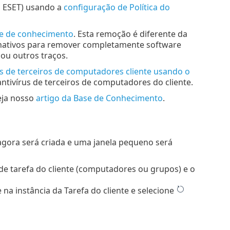
da ESET) usando a
configuração de Política do
se de conhecimento
. Esta remoção é diferente da
rnativos para remover completamente software
 ou outros traços.
s de terceiros de computadores cliente usando o
tivírus de terceiros de computadores do cliente.
veja nosso
artigo da Base de Conhecimento
.
 agora será criada e uma janela pequeno será
de tarefa do cliente (computadores ou grupos) e o
 na instância da Tarefa do cliente e selecione