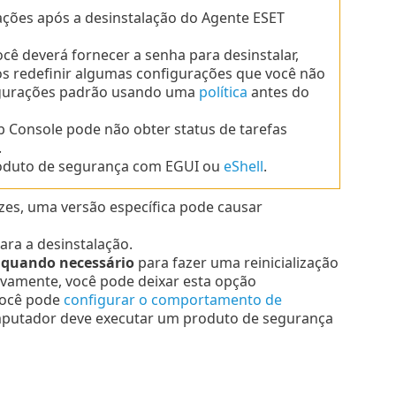
ções após a desinstalação do Agente ESET
ê deverá fornecer a senha para desinstalar,
redefinir algumas configurações que você não
figurações padrão usando uma
política
antes do
b Console pode não obter status de tarefas
.
produto de segurança com EGUI ou
eShell
.
zes, uma versão específica pode causar
ara a desinstalação.
 quando necessário
para fazer uma reinicialização
ivamente, você pode deixar esta opção
Você pode
configurar o comportamento de
mputador deve executar um produto de segurança