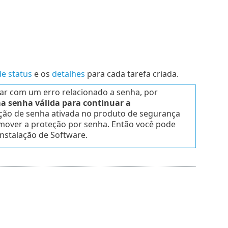
de status
e os
detalhes
para cada tarefa criada.
har com um erro relacionado a senha, por
ma senha válida para continuar a
eção de senha ativada no produto de segurança
emover a proteção por senha. Então você pode
instalação de Software.