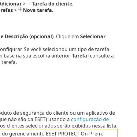
Adicionar
>
Tarefa do cliente
.
arefas
>
Nova tarefa
.
 Descrição (opcional)
. Clique em
Selecionar
 configurar. Se você selecionou um tipo de tarefa
 base na sua escolha anterior.
Tarefa
(consulte a
tarefa.
uto de segurança do cliente ou um aplicativo de
 (que não são da ESET) usando a
configuração de
 clientes selecionados serão exibidos nessa lista.
vo do gerenciamento ESET PROTECT On-Prem: