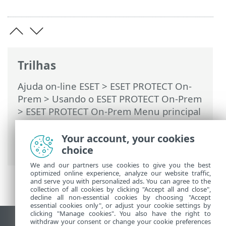
Trilhas
Ajuda on-line ESET
>
ESET PROTECT On-
Prem
>
Usando o ESET PROTECT On-Prem
>
ESET PROTECT On-Prem Menu principal
>
Tarefas
>
Tarefas de cliente
>
Interromper gerenciamento (desinstalar
Your account, your cookies
agente ESET Management)
choice
We and our partners use cookies to give you the best
optimized online experience, analyze our website traffic,
and serve you with personalized ads. You can agree to the
collection of all cookies by clicking "Accept all and close",
decline all non-essential cookies by choosing "Accept
essential cookies only", or adjust your cookie settings by
clicking "Manage cookies". You also have the right to
withdraw your consent or change your cookie preferences