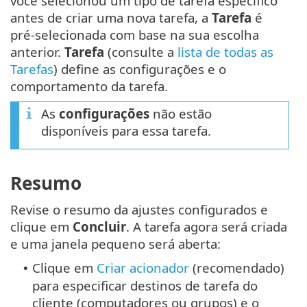
você selecionou um tipo de tarefa específico
antes de criar uma nova tarefa, a
Tarefa
é
pré-selecionada com base na sua escolha
anterior.
Tarefa
(consulte a
lista de todas as
Tarefas
) define as configurações e o
comportamento da tarefa.
As
configurações
não estão
disponíveis para essa tarefa.
Resumo
Revise o resumo da ajustes configurados e
clique em
Concluir
. A tarefa agora será criada
e uma janela pequeno será aberta:
Clique em
Criar acionador
(recomendado)
•
para especificar destinos de tarefa do
cliente (computadores ou grupos) e o