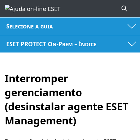
Selecione a guia
ESET PROTECT On-Prem – Índice
Interromper
gerenciamento
(desinstalar agente ESET
Management)