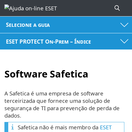
Selecione a guia
ESET PROTECT On-Prem – Índice
Software Safetica
A Safetica é uma empresa de software
terceirizada que fornece uma solução de
segurança de TI para prevenção de perda de
dados.
Safetica não é mais membro da
ESET