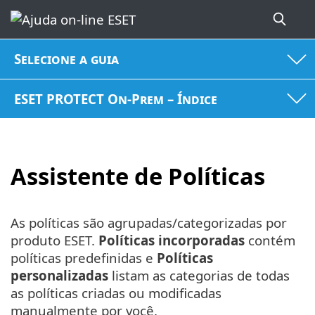
Selecione a guia
ESET PROTECT On-Prem – Índice
Assistente de Políticas
As políticas são agrupadas/categorizadas por
produto ESET.
Políticas incorporadas
contém
políticas predefinidas e
Políticas
personalizadas
listam as categorias de todas
as políticas criadas ou modificadas
manualmente por você.