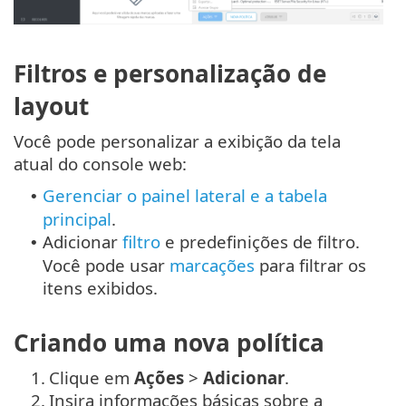
Filtros e personalização de
layout
Você pode personalizar a exibição da tela
atual do console web:
Gerenciar o painel lateral e a tabela
•
principal
.
Adicionar
filtro
e predefinições de filtro.
•
Você pode usar
marcações
para filtrar os
itens exibidos.
Criando uma nova política
1.
Clique em
Ações
>
Adicionar
.
2.
Insira informações básicas sobre a