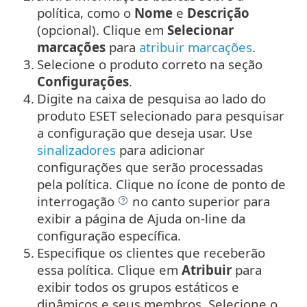
política, como o
Nome
e
Descrição
(opcional).
Clique em
Selecionar
marcações
para
atribuir marcações
.
3.
Selecione o produto correto na seção
Configurações
.
4.
Digite na caixa de pesquisa ao lado do
produto ESET selecionado para pesquisar
a configuração que deseja usar. Use
sinalizadores
para adicionar
configurações que serão processadas
pela política. Clique no ícone de ponto de
interrogação
no canto superior para
exibir a página de Ajuda on-line da
configuração específica.
5.
Especifique os clientes que receberão
essa política. Clique em
Atribuir
para
exibir todos os grupos estáticos e
dinâmicos e seus membros. Selecione o