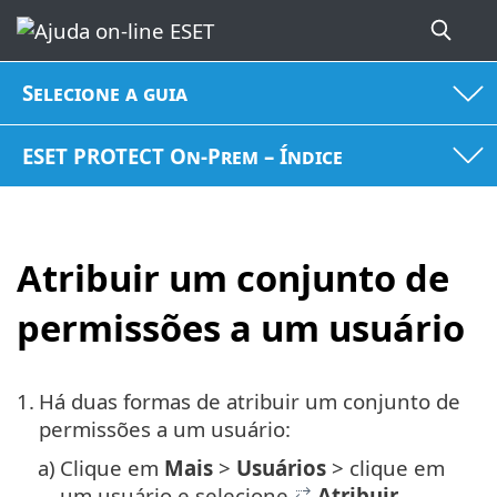
Selecione a guia
ESET PROTECT On-Prem – Índice
Atribuir um conjunto de
permissões a um usuário
1.
Há duas formas de atribuir um conjunto de
permissões a um usuário:
a)
Clique em
Mais
>
Usuários
> clique em
um usuário e selecione
Atribuir