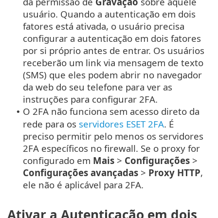
da permissão de
Gravação
sobre aquele
usuário. Quando a autenticação em dois
fatores está ativada, o usuário precisa
configurar a autenticação em dois fatores
por si próprio antes de entrar. Os usuários
receberão um link via mensagem de texto
(SMS) que eles podem abrir no navegador
da web do seu telefone para ver as
instruções para configurar 2FA.
O 2FA não funciona sem acesso direto da
•
rede para os
servidores ESET 2FA
. É
preciso permitir pelo menos os servidores
2FA específicos no firewall. Se o proxy for
configurado em
Mais
>
Configurações
>
Configurações avançadas
>
Proxy HTTP
,
ele não é aplicável para 2FA.
Ativar a Autenticação em dois