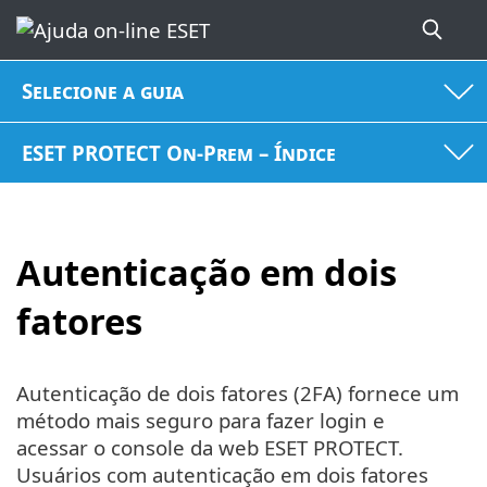
Selecione a guia
ESET PROTECT On-Prem – Índice
Autenticação em dois
fatores
Autenticação de dois fatores (2FA) fornece um
método mais seguro para fazer login e
acessar o console da web ESET PROTECT.
Usuários com autenticação em dois fatores