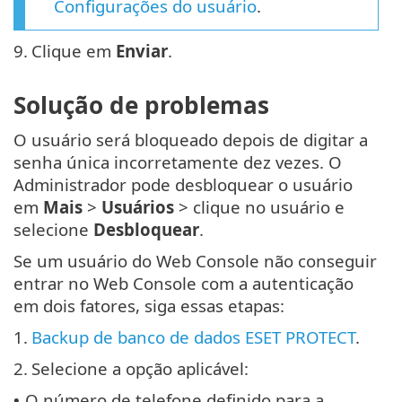
Configurações do usuário
.
9.
Clique em
Enviar
.
Solução de problemas
O usuário será bloqueado depois de digitar a
senha única incorretamente dez vezes. O
Administrador pode desbloquear o usuário
em
Mais
>
Usuários
> clique no usuário e
selecione
Desbloquear
.
Se um usuário do Web Console não conseguir
entrar no Web Console com a autenticação
em dois fatores, siga essas etapas:
1.
Backup de banco de dados ESET PROTECT
.
2.
Selecione a opção aplicável:
O número de telefone definido para a
•