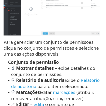
Para gerenciar um conjunto de permissões,
clique no conjunto de permissões e selecione
uma das ações disponíveis:
Conjunto de permissão
Mostrar detalhes
– exibe detalhes do
•
conjunto de permissões.
Relatório de auditoria
Exibe o
Relatório
•
de auditoria
para o item selecionado.
Marcações
Editar
marcações
(atribuir,
•
remover atribuição, criar, remover).
Editar
–
edita
o conjunto de
•