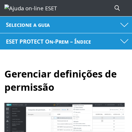
Selecione a guia
ESET PROTECT On-Prem – Índice
Gerenciar definições de
permissão