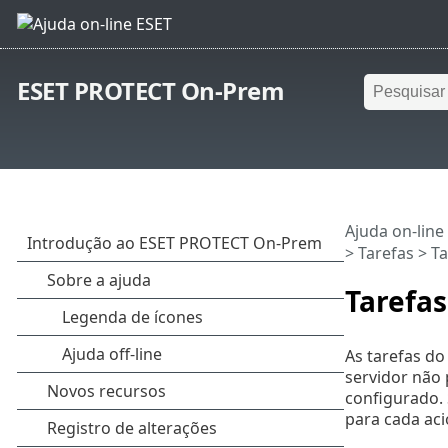
ESET PROTECT On-Prem
Ajuda on-line
>
Tarefas
> Ta
Tarefas
As tarefas do
servidor não 
configurado. 
para cada aci