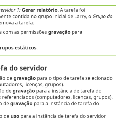
ervidor 1:
Gerar relatório
. A tarefa foi
ente contida no grupo inicial de Larry, o
Grupo do
mova a tarefa:
es com as permissões
gravação
para
rupos estáticos
.
fa do servidor
são de
gravação
para o tipo de tarefa selecionado
utadores, licenças, grupos).
são de
gravação
para a instância de tarefa do
s referenciados (computadores, licenças, grupos).
ão de
gravação
para a instância de tarefa do
ão de
uso
para a instância de tarefa do servidor