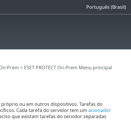
Português (Brasil)
 On-Prem
>
ESET PROTECT On-Prem Menu principal
 próprio ou em outros dispositivos. Tarefas do
cíficos. Cada tarefa do servidor tem um
acionador
reciso que existam tarefas do servidor separadas