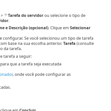
>
Tarefa do servidor
ou selecione o tipo de
vidor
.
e e Descrição (opcional)
. Clique em
Selecionar
r e configurar. Se você selecionou um tipo de tarefa
com base na sua escolha anterior.
Tarefa
(consulte
o da tarefa.
 tarefa a seguir:
 para que a tarefa seja executada
ionador
, onde você pode configurar as
cadas.
 clique em
Concluir
.