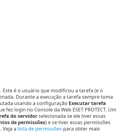
Este é o usuário que modificou a tarefa (e o
cionada. Durante a execução a tarefa sempre toma
xecutada usando a configuração
Executar tarefa
que fez login no Console da Web ESET PROTECT. Um
refa do servidor
selecionada se ele tiver essas
ntos de permissões
) e se tiver essas permissões
. Veja a
lista de permissões
para obter mais