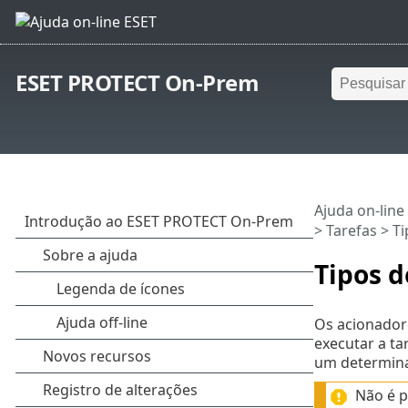
ESET PROTECT On-Prem
Ajuda on-line
>
Tarefas
> Ti
Tipos d
Os acionador
executar a ta
um determina
Não é p