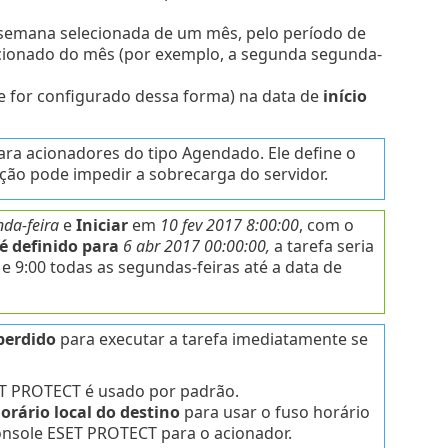
 semana selecionada de um mês, pelo período de
cionado do mês (por exemplo, a segunda segunda-
se for configurado dessa forma) na data de
início
ara acionadores do tipo Agendado. Ele define o
ação pode impedir a sobrecarga do servidor.
da-feira
e
Iniciar
em
10 fev 2017 8:00:00
, com o
é definido para
6 abr 2017 00:00:00,
a tarefa seria
 9:00 todas as segundas-feiras até a data de
perdido
para executar a tarefa imediatamente se
ET PROTECT é usado por padrão.
orário local do destino
para usar o fuso horário
Console ESET PROTECT para o acionador.