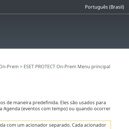
Português (Brasil)
 On-Prem
>
ESET PROTECT On-Prem Menu principal
s de maneira predefinida. Eles são usados para
pela Agenda (eventos com tempo) ou quando ocorrer
onada com um acionador separado. Cada acionador