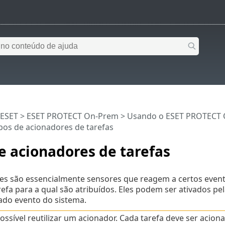
 ESET
>
ESET PROTECT On-Prem
>
Usando o ESET PROTECT
pos de acionadores de tarefas
e acionadores de tarefas
es são essencialmente sensores que reagem a certos evento
refa para a qual são atribuídos. Eles podem ser ativados 
do evento do sistema.
ossível reutilizar um acionador. Cada tarefa deve ser aci