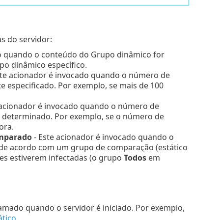
s do servidor:
do quando o conteúdo do Grupo dinâmico for
po dinâmico específico.
ste acionador é invocado quando o número de
te especificado. Por exemplo, se mais de 100
 acionador é invocado quando o número de
 determinado. Por exemplo, se o número de
ora.
omparado
- Este acionador é invocado quando o
 de acordo com um grupo de comparação (estático
es estiverem infectadas (o grupo
Todos
em
hamado quando o servidor é iniciado. Por exemplo,
ático
.