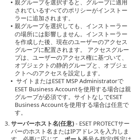
親グループを選択すると、グループに適用
•
されているすべてのポリシーがインストー
ラーに追加されます。
親グループを選択しても、インストーラー
•
の場所には影響しません。インストーラー
を作成した後、現在のユーザーのアクセス
グループに配置されます。
アクセスグルー
プは、ユーザーのアクセス権に基づいて、
オブジェクトの静的グループと、オブジェ
クトへのアクセスを設定します。
サイトまたはESET MSP Administratorで
•
ESET Business Accountを使用する場合は親
グループが必須です。サイトなしでESET
Business Accountを使用する場合は任意で
す。
3.
サーバーホスト名(任意)
- ESET PROTECTサー
バーのホスト名またはIPアドレスを入力しま
す。必要に応じて、
ポート
番号を指定(既定は