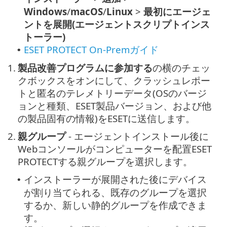
Windows
/
macOS
/
Linux
>
最初にエージェ
ントを展開(エージェントスクリプトインス
トーラー)
ESET PROTECT On-Premガイド
•
1.
製品改善プログラムに参加する
の横のチェッ
クボックスをオンにして、クラッシュレポー
トと匿名のテレメトリーデータ(OSのバージ
ョンと種類、ESET製品バージョン、および他
の製品固有の情報)をESETに送信します。
2.
親グループ
- エージェントインストール後に
Webコンソールがコンピューターを配置ESET
PROTECTする親グループを選択します。
インストーラーが展開された後にデバイス
•
が割り当てられる、既存のグループを選択
するか、新しい静的グループを作成できま
す。