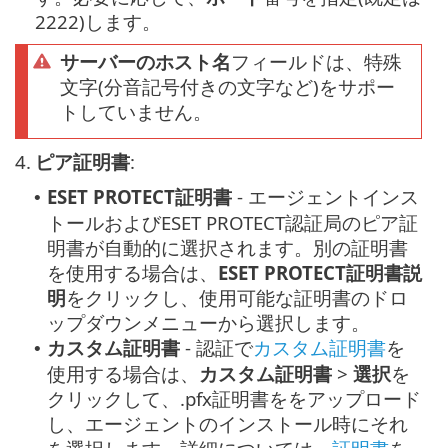
2222)します。
サーバーのホスト名
フィールドは、特殊
文字(分音記号付きの文字など)をサポー
トしていません。
4.
ピア証明書
:
ESET PROTECT証明書
- エージェントインス
•
トールおよびESET PROTECT認証局のピア証
明書が自動的に選択されます。別の証明書
を使用する場合は、
ESET PROTECT証明書説
明
をクリックし、使用可能な証明書のドロ
ップダウンメニューから選択します。
カスタム証明書
- 認証で
カスタム証明書
を
•
使用する場合は、
カスタム証明書
>
選択
を
クリックして、.pfx証明書ををアップロード
し、エージェントのインストール時にそれ