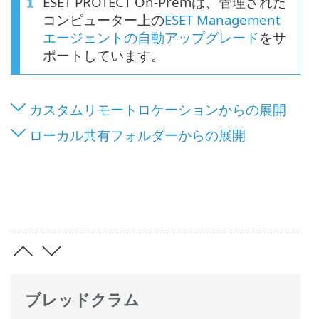
ESET PROTECT On-Premは、管理された
コンピューター上の
ESET Management
エージェントの自動アップグレード
をサ
ポートしています。
カスタムリモートロケーションからの展開
ローカル共有フォルダーからの展開
ブレッドクラム