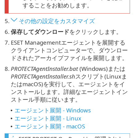
することをお勧めします。
5.
その他の設定をカスタマイズ
6.
保存してダウンロード
をクリックします。
7.
ESET Managementエージェントを展開する
クライアントコンピューターで、ダウンロー
ドされたアーカイブファイルを展開します。
8.
PROTECTAgentInstaller.bat
(Windows)または
PROTECTAgentInstaller.sh
スクリプト(Linuxま
たはmacOS)を実行して、エージェントをイ
ンストールします。詳細なエージェントイン
ストール手順に従います。
エージェント展開 - Windows
•
エージェント展開 - Linux
•
エージェント展開 - macOS
•