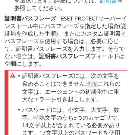
を選択します。詳細については、
証明書
を
参照してください。
証明書パスフレーズ
- ESET PROTECTサーバーイ
ンストール中にパスフレーズを指定した場合(認
証局を作成した手順)、またはカスタム証明書と
パスフレーズを使用する場合は、必要に応じ
て、証明書パスフレーズを入力します。そうで
ない場合は、
証明書パスフレーズ
フィールドは
空欄にします。
証明書パスフレーズには、次の文字を
•
含めることはできません:
これらの
" \
文字は、エージェントの初期化中に重
大なエラーを引き起こします。
パスワードには、小文字、大文字、数
•
字、特殊文字のうち3つのカテゴリで、
14文字以上が含まれている必要があり
ます。17文字以上のパスワードを使用