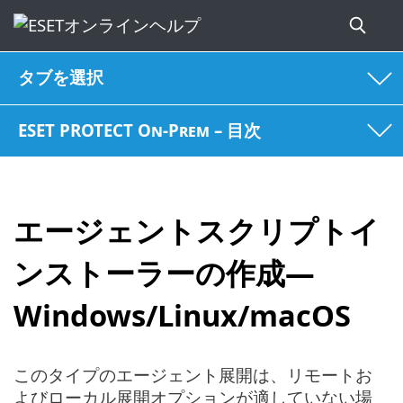
タブを選択
ESET PROTECT On-Prem – 目次
エージェントスクリプトイ
ンストーラーの作成—
Windows/Linux/macOS
このタイプのエージェント展開は、リモートお
よびローカル展開オプションが適していない場