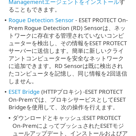
Managementエージェントをインストール
す
ることもできます。
Rogue Detection Sensor
- ESET PROTECT On-
•
Prem Rogue Detection (RD) Sensorは、ネッ
トワークに存在する管理されていないコンピ
ューターを検出し、その情報をESET PROTECT
サーバーに送信します。簡単に新しいクライ
アントコンピューターを安全なネットワーク
に追加できます。RD Sensorは既に検出され
たコンピュータを記憶し、同じ情報を2回送信
しません。
ESET Bridge
(HTTPプロキシ) -ESET PROTECT
•
On-Premでは、プロキシサービスとしてESET
Bridgeを使用して、次の操作を行えます。
ダウンロードとキャッシュ:ESET PROTECT
•
On-PremによってプッシュされたESETモジ
ュールアップデート、インストールおよびア