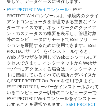
集して、データベースに保存します。
ESET PROTECT Webコンソール
- ESET
•
PROTECT Webコンソールは、環境内のクライ
アントコンピュータを管理できる主要なイン
ターフェイスです。ネットワークのクライア
ントのステータスの概要を表示し、管理対象
外のコンピュータにリモートでESETソリュー
ションを展開するために使用できます。ESET
PROTECTサーバーをインストールすると、
Webブラウザを使用してWebコンソールにア
クセスできます。インターネットからWebサ
ーバーにアクセスする場合は、インターネッ
トに接続しているすべての場所とデバイスか
らESET PROTECT On-Premを使用できます。
ESET PROTECTサーバーがインストールされて
いるコンピューター以外のコンピューターで
ESET PROTECT Webコンソールをインストー
ルすることを選択できます。
ESET PROTECT