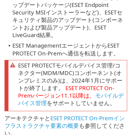
ップデートパッケージ(ESET Endpoint
Security MSIインストーラーなど)、ESETセ
キュリティ製品のアップデート(コンポーネ
ントおよび製品アップデート)、ESET
LiveGuard結果。
ESET ManagementエージェントからESET
•
PROTECT On-Premへ通信を転送します。
ESET PROTECTモバイルデバイス管理/コ
ネクター(MDM/MDC)コンポーネント(オ
ンプレミスのみ)は、2024年1月にサポー
トが終了します。
ESET PROTECT
On-
Prem
バージョン
11.1
以降は、
モバイルデ
バイス管理
をサポートしていません。
アーキテクチャと
ESET PROTECT On-Premイン
フラストラクチャ要素の概要
も参照してくださ
い。