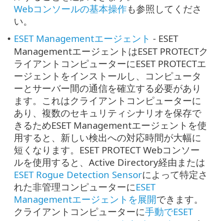
Webコンソールの基本操作
も参照してくださ
い。
ESET Managementエージェント
- ESET
•
ManagementエージェントはESET PROTECTク
ライアントコンピューターにESET PROTECTエ
ージェントをインストールし、コンピュータ
ーとサーバー間の通信を確立する必要があり
ます。これはクライアントコンピューターに
あり、複数のセキュリティシナリオを保存で
きるためESET Managementエージェントを使
用すると、新しい検出への対応時間が大幅に
短くなります。ESET PROTECT Webコンソー
ルを使用すると、Active Directory経由または
ESET Rogue Detection Sensor
によって特定さ
れた非管理コンピューターに
ESET
Managementエージェントを展開
できます。
クライアントコンピューターに
手動でESET