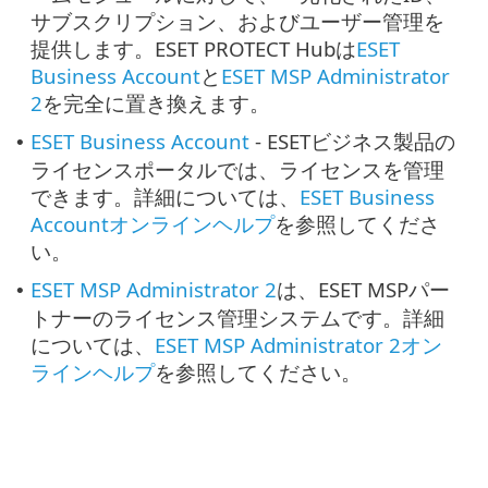
サブスクリプション、およびユーザー管理を
提供します。ESET PROTECT Hubは
ESET
Business Account
と
ESET MSP Administrator
2
を完全に置き換えます。
ESET Business Account
- ESETビジネス製品の
•
ライセンスポータルでは、ライセンスを管理
できます。詳細については、
ESET Business
Accountオンラインヘルプ
を参照してくださ
い。
ESET MSP Administrator 2
は、ESET MSPパー
•
トナーのライセンス管理システムです。詳細
については、
ESET MSP Administrator 2オン
ラインヘルプ
を参照してください。