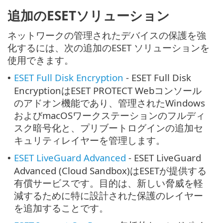
追加のESETソリューション
ネットワークの管理されたデバイスの保護を強
化するには、次の追加のESET ソリューションを
使用できます。
ESET Full Disk Encryption
- ESET Full Disk
•
EncryptionはESET PROTECT Webコンソール
のアドオン機能であり、管理されたWindows
およびmacOSワークステーションのフルディ
スク暗号化と、プリブートログインの追加セ
キュリティレイヤーを管理します。
ESET LiveGuard Advanced
- ESET LiveGuard
•
Advanced (Cloud Sandbox)はESETが提供する
有償サービスです。目的は、新しい脅威を軽
減するために特に設計された保護のレイヤー
を追加することです。