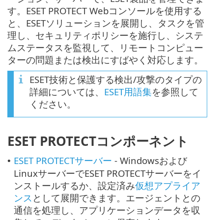
す。ESET PROTECT Webコンソールを使用する
と、ESETソリューションを展開し、タスクを管
理し、セキュリティポリシーを施行し、システ
ムステータスを監視して、リモートコンピュー
ターの問題または検出にすばやく対応します。
ESET技術と保護する検出/攻撃のタイプの
詳細については、
ESET用語集
を参照して
ください。
ESET PROTECTコンポーネント
ESET PROTECTサーバー
- Windowsおよび
•
LinuxサーバーでESET PROTECTサーバーをイ
ンストールするか、設定済み
仮想アプライア
ンス
として展開できます。エージェントとの
通信を処理し、アプリケーションデータを収