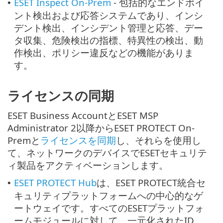
ESET Inspect On-Prem
- 包括的なエンドポイ
•
ント検出および応答システムであり、インシ
デント検出、インシデント管理と応答、デー
タ収集、危険検出の指標、特異性の検出、動
作検出、ポリシー違反などの機能がありま
す。
ライセンスの同期
ESET Business AccountとESET MSP
Administrator 2以降からESET PROTECT On-
Premと
ライセンスを同期
し、それらを使用し
て、ネットワークのデバイスでESETセキュリテ
ィ製品をアクティベーションします。
ESET PROTECT Hub
は、ESET PROTECT統合セ
•
キュリティプラットフォームへの中心的なゲ
ートウェイです。すべてのESETプラットフォ
ームモジュールに対して、一元化されたID、