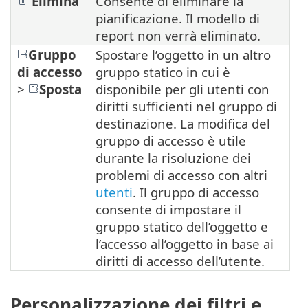
Elimina
Consente di eliminare la
pianificazione. Il modello di
report non verrà eliminato.
Gruppo
Spostare l’oggetto in un altro
di accesso
gruppo statico in cui è
>
Sposta
disponibile per gli utenti con
diritti sufficienti nel gruppo di
destinazione. La modifica del
gruppo di accesso è utile
durante la risoluzione dei
problemi di accesso con altri
utenti
. Il gruppo di accesso
consente di impostare il
gruppo statico dell’oggetto e
l’accesso all’oggetto in base ai
diritti di accesso dell’utente.
Personalizzazione dei filtri e