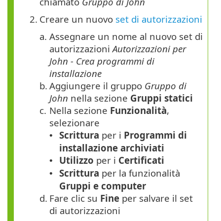
chiamato
Gruppo di John
2.
Creare un nuovo
set di autorizzazioni
a.
Assegnare un nome al nuovo set di
autorizzazioni
Autorizzazioni per
John - Crea programmi di
installazione
b.
Aggiungere il gruppo
Gruppo di
John
nella sezione
Gruppi statici
c.
Nella sezione
Funzionalità
,
selezionare
Scrittura
per i
Programmi di
•
installazione archiviati
Utilizzo
per i
Certificati
•
Scrittura
per la funzionalità
•
Gruppi e computer
d.
Fare clic su
Fine
per salvare il set
di autorizzazioni