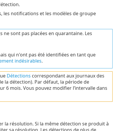
détection.
, les notifications et les modèles de groupe
ts ne sont pas placées en quarantaine. Les
s qui n'ont pas été identifiées en tant que
lement indésirables
.
ique
Détections
correspondant aux journaux des
 la détection). Par défaut, la période de
sur 6 mois. Vous pouvez modifier l’intervalle dans
r la résolution. Si la même détection se produit à
liter sa résolution. Les détections de plus de