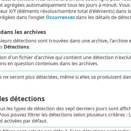
t agrégées automatiquement tous les jours à minuit. Vous
valeur X/Y (éléments résolus/nombre total d'éléments) dans 
régées dans l'onglet
Occurrences
dans les détails de détec
dans les archives
sieurs détections sont trouvées dans une archive, l'archive e
ns
Détections
.
sion d'un fichier d'archive qui contient une détection n'exclu
ons en question contenues dans les archives.
s ne seront plus détectées, même si elles se produisent dans
des détections
ous les types de détection des sept derniers jours sont affic
ous pouvez filtrer les détections selon plusieurs critères :
t activées par défaut.