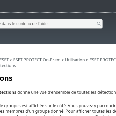
 ESET
>
ESET PROTECT On-Prem
>
Utilisation d'ESET PROTE
tections
ions
tections
donne une vue d'ensemble de toutes les détections
de groupes est affichée sur le côté. Vous pouvez y parcourir 
les membres d'un groupe donné. Pour afficher toutes les dét