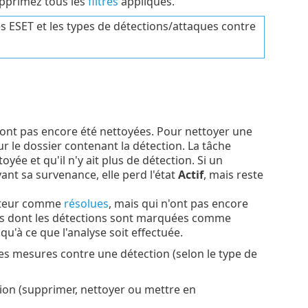
upprimez tous les
filtres
appliqués.
es ESET et les types de détections/attaques contre
n'ont pas encore été nettoyées. Pour nettoyer une
ur le dossier contenant la détection. La tâche
yée et qu'il n'y ait plus de détection. Si un
ant sa survenance, elle perd l'état
Actif
, mais reste
isateur comme
résolues
, mais qui n'ont pas encore
es dont les détections sont marquées comme
squ'à ce que l'analyse soit effectuée.
des mesures contre une détection (selon le type de
tion (supprimer, nettoyer ou mettre en