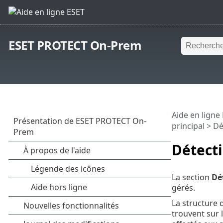
ESET PROTECT On-Prem
Aide en ligne
principal
> Dé
Détect
La section
Dé
gérés.
La structure 
trouvent sur 