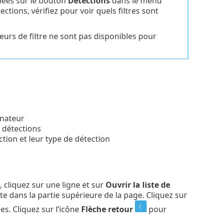
quées sur le bouton
Détections
dans le menu
ctions, vérifiez pour voir quels filtres sont
leurs de filtre ne sont pas disponibles pour
inateur
 détections
tion et leur type de détection
 cliquez sur une ligne et sur
Ouvrir la liste de
te dans la partie supérieure de la page. Cliquez sur
s. Cliquez sur l’icône
Flèche retour
pour