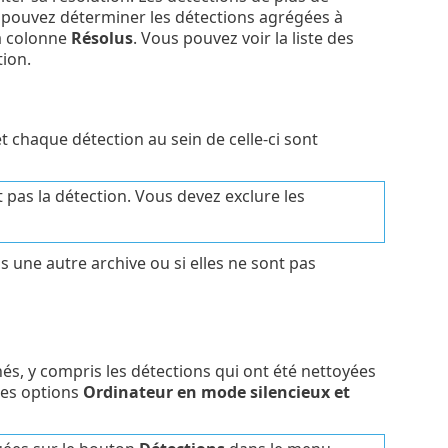
 pouvez déterminer les détections agrégées à
la colonne
Résolus
. Vous pouvez voir la liste des
tion.
t chaque détection au sein de celle-ci sont
t pas la détection. Vous devez exclure les
 une autre archive ou si elles ne sont pas
hés, y compris les détections qui ont été nettoyées
 Les options
Ordinateur en mode silencieux et