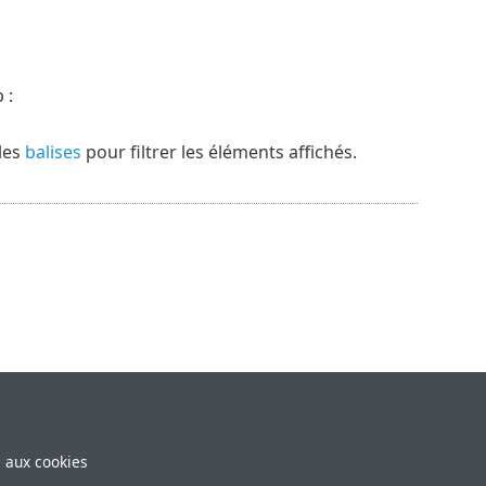
 :
 les
balises
pour filtrer les éléments affichés.
e aux cookies