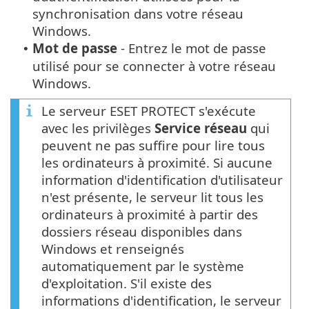
synchronisation dans votre réseau
Windows.
Mot de passe
- Entrez le mot de passe
•
utilisé pour se connecter à votre réseau
Windows.
Le serveur ESET PROTECT s'exécute
avec les privilèges
Service réseau
qui
peuvent ne pas suffire pour lire tous
les ordinateurs à proximité. Si aucune
information d'identification d'utilisateur
n'est présente, le serveur lit tous les
ordinateurs à proximité à partir des
dossiers réseau disponibles dans
Windows et renseignés
automatiquement par le système
d'exploitation. S'il existe des
informations d'identification, le serveur