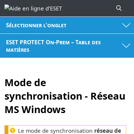
Sélectionner l'onglet
ESET PROTECT On-Prem – Table des
matières
Mode de
synchronisation - Réseau
MS Windows
Le mode de synchronisation
réseau de