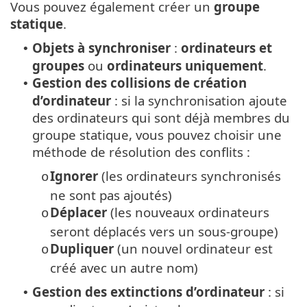
Vous pouvez également créer un
groupe
statique
.
Objets à synchroniser
:
ordinateurs et
•
groupes
ou
ordinateurs
uniquement
.
Gestion des collisions de création
•
d’ordinateur
: si la synchronisation ajoute
des ordinateurs qui sont déjà membres du
groupe statique, vous pouvez choisir une
méthode de résolution des conflits :
Ignorer
(les ordinateurs synchronisés
o
ne sont pas ajoutés)
Déplacer
(les nouveaux ordinateurs
o
seront déplacés vers un sous-groupe)
Dupliquer
(un nouvel ordinateur est
o
créé avec un autre nom)
Gestion des extinctions d’ordinateur
: si
•