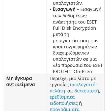
υπολογιστών.
Εισαγωγή
– Εισαγωγή
•
των δεδομένων
ανάκτησης του ESET
Full Disk Encryption
μετά τη
μετεγκατάσταση των
κρυπτογραφημένων
διαχειριζόμενων
υπολογιστών σε μια
νέα παρουσία του ESET
PROTECT On-Prem.
Μη έγκυρα
Περιέχει μια λίστα με
αντικείμενα
εργασίες
υπολογιστή-
πελάτη
και
διακομιστή
,
ερεθίσματα
,
ειδοποιήσεις
ή
προγράμματα