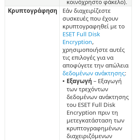
κοινόχρηστο φάκελο).
Κρυπτογράφηση
Εάν διαχειρίζεστε
συσκευές που έχουν
κρυπτογραφηθεί με το
ESET Full Disk
Encryption
,
χρησιμοποιήστε αυτές
τις επιλογές για να
αποφύγετε την απώλεια
δεδομένων ανάκτησης
:
Εξαγωγή
– Εξαγωγή
•
των τρεχόντων
δεδομένων ανάκτησης
του ESET Full Disk
Encryption πριν τη
μετεγκατάσταση των
κρυπτογραφημένων
διαχειριζόμενων