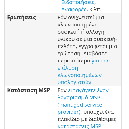
Ειδοποιήσεις
,
Αναφορές
, κ.λπ.
Ερωτήσεις
Εάν ανιχνευτεί μια
κλωνοποιημένη
συσκευή ή αλλαγή
υλικού σε μια συσκευή-
πελάτη, εγγράφεται μια
ερώτηση. Διαβάστε
περισσότερα
για την
επίλυση
κλωνοποιημένων
υπολογιστών
.
Κατάσταση MSP
Εάν
εισαγάγετε έναν
λογαριασμό MSP
(managed service
provider)
, υπάρχει ένα
πλακίδιο με διαθέσιμες
καταστάσεις MSP