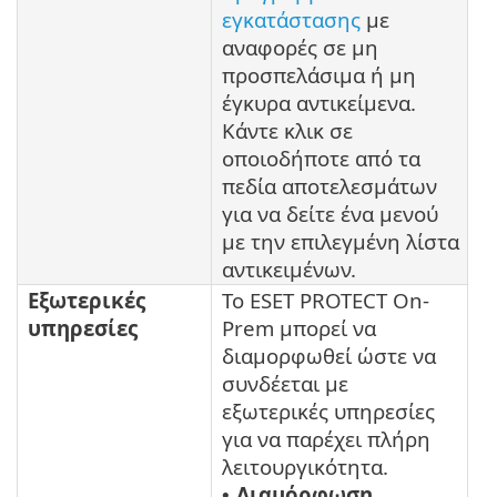
εγκατάστασης
με
αναφορές σε μη
προσπελάσιμα ή μη
έγκυρα αντικείμενα.
Κάντε κλικ σε
οποιοδήποτε από τα
πεδία αποτελεσμάτων
για να δείτε ένα μενού
με την επιλεγμένη λίστα
αντικειμένων.
Εξωτερικές
Το ESET PROTECT On-
υπηρεσίες
Prem μπορεί να
διαμορφωθεί ώστε να
συνδέεται με
εξωτερικές υπηρεσίες
για να παρέχει πλήρη
λειτουργικότητα.
Διαμόρφωση
•