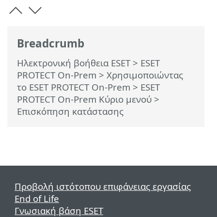
Breadcrumb
Ηλεκτρονική βοήθεια ESET
>
ESET
PROTECT On-Prem
>
Χρησιμοποιώντας
το ESET PROTECT On-Prem
>
ESET
PROTECT On-Prem Κύριο μενού
>
Επισκόπηση κατάστασης
Προβολή ιστότοπου επιφάνειας εργασίας
End of Life
Γνωσιακή βάση ESET