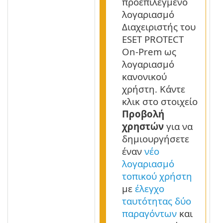
προεπιλεγμένο
λογαριασμό
Διαχειριστής του
ESET PROTECT
On-Prem ως
λογαριασμό
κανονικού
χρήστη. Κάντε
κλικ στο στοιχείο
Προβολή
χρηστών
για να
δημιουργήσετε
έναν
νέο
λογαριασμό
τοπικού χρήστη
με
έλεγχο
ταυτότητας δύο
παραγόντων
και