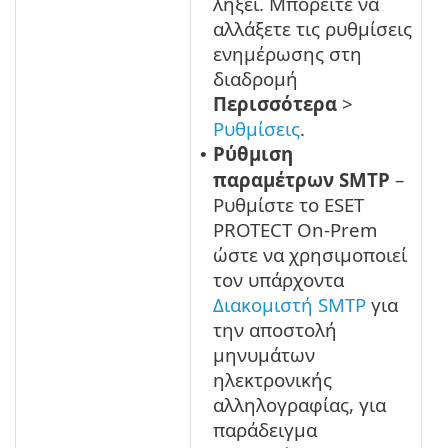
λήξει. Μπορείτε να
αλλάξετε τις ρυθμίσεις
ενημέρωσης στη
διαδρομή
Περισσότερα
>
Ρυθμίσεις
.
Ρύθμιση
•
παραμέτρων SMTP
–
Ρυθμίστε το ESET
PROTECT On-Prem
ώστε να χρησιμοποιεί
τον υπάρχοντα
Διακομιστή SMTP
για
την αποστολή
μηνυμάτων
ηλεκτρονικής
αλληλογραφίας, για
παράδειγμα