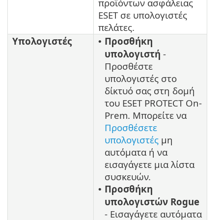
προϊόντων ασφάλειας
ESET σε υπολογιστές
πελάτες.
Υπολογιστές
Προσθήκη
•
υπολογιστή
-
Προσθέστε
υπολογιστές στο
δίκτυό σας στη δομή
του ESET PROTECT On-
Prem. Μπορείτε να
Προσθέσετε
υπολογιστές
μη
αυτόματα ή να
εισαγάγετε μια λίστα
συσκευών.
Προσθήκη
•
υπολογιστών Rogue
- Εισαγάγετε αυτόματα