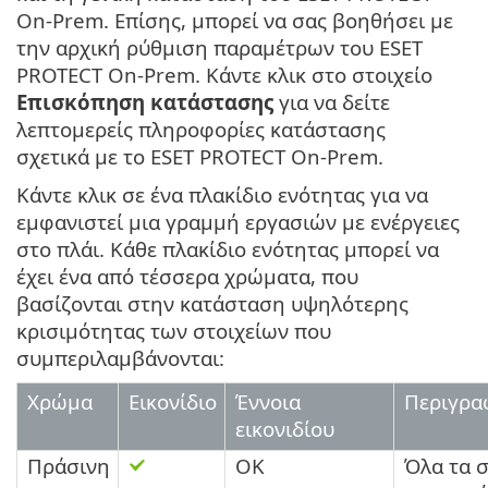
On-Prem. Επίσης, μπορεί να σας βοηθήσει με
την αρχική ρύθμιση παραμέτρων του ESET
PROTECT On-Prem. Κάντε κλικ στο στοιχείο
Επισκόπηση κατάστασης
για να δείτε
λεπτομερείς πληροφορίες κατάστασης
σχετικά με το ESET PROTECT On-Prem.
Κάντε κλικ σε ένα πλακίδιο ενότητας για να
εμφανιστεί μια γραμμή εργασιών με ενέργειες
στο πλάι. Κάθε πλακίδιο ενότητας μπορεί να
έχει ένα από τέσσερα χρώματα, που
βασίζονται στην κατάσταση υψηλότερης
κρισιμότητας των στοιχείων που
συμπεριλαμβάνονται:
Χρώμα
Εικονίδιο
Έννοια
Περιγρα
εικονιδίου
Πράσινη
ΟΚ
Όλα τα σ