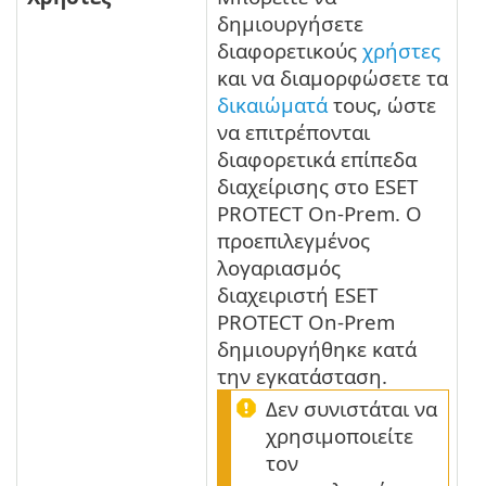
δημιουργήσετε
διαφορετικούς
χρήστες
και να διαμορφώσετε τα
δικαιώματά
τους, ώστε
να επιτρέπονται
διαφορετικά επίπεδα
διαχείρισης στο ESET
PROTECT On-Prem. Ο
προεπιλεγμένος
λογαριασμός
διαχειριστή ESET
PROTECT On-Prem
δημιουργήθηκε κατά
την εγκατάσταση.
Δεν συνιστάται να
χρησιμοποιείτε
τον