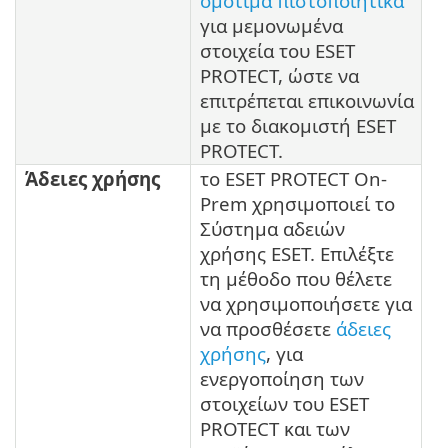
ομότιμα πιστοποιητικά
για μεμονωμένα
στοιχεία του ESET
PROTECT, ώστε να
επιτρέπεται επικοινωνία
με το διακομιστή ESET
PROTECT.
Άδειες χρήσης
το ESET PROTECT On-
Prem χρησιμοποιεί το
Σύστημα αδειών
χρήσης ESET. Επιλέξτε
τη μέθοδο που θέλετε
να χρησιμοποιήσετε για
να προσθέσετε
άδειες
χρήσης
, για
ενεργοποίηση των
στοιχείων του ESET
PROTECT και των