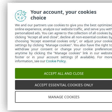
Your account, your cookies
choice
We and our partners use cookies to give you the best optimize
online experience, analyze our website traffic, and serve you wit
personalized ads. You can agree to the collection of all cookies b
clicking "Accept all and close", decline all non-essential cookies b
choosing "Accept essential cookies only", or adjust your cooki
settings by clicking "Manage cookies". You also have the right t
withdraw your consent or change your cookie preference
anytime by clicking the "Manage cookies" link in our websit
footer or in your account settings (if available). For mor
information, see our
Cookie Policy
.
ACCEPT ALL AND CLOSE
ACCEPT ESSENTIAL COOKIES ONLY
MANAGE COOKIES