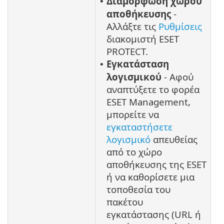
Διαμόρφωση χώρου
•
αποθήκευσης
-
Αλλάξτε τις
Ρυθμίσεις
διακομιστή ESET
PROTECT.
Εγκατάσταση
•
λογισμικού
- Αφού
αναπτύξετε το φορέα
ESET Management,
μπορείτε να
εγκαταστήσετε
λογισμικό
απευθείας
από το χώρο
αποθήκευσης της ESET
ή να καθορίσετε μια
τοποθεσία του
πακέτου
εγκατάστασης (URL ή