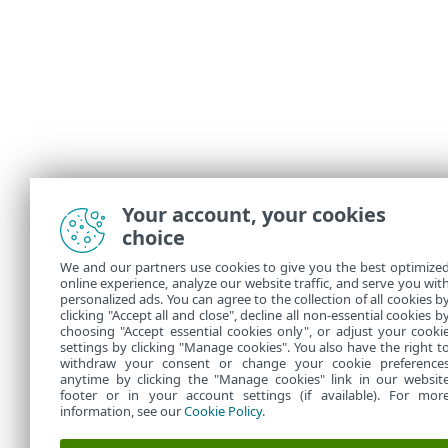
Your account, your cookies
choice
We and our partners use cookies to give you the best optimize
online experience, analyze our website traffic, and serve you wit
personalized ads. You can agree to the collection of all cookies b
clicking "Accept all and close", decline all non-essential cookies b
choosing "Accept essential cookies only", or adjust your cooki
settings by clicking "Manage cookies". You also have the right t
withdraw your consent or change your cookie preference
anytime by clicking the "Manage cookies" link in our websit
footer or in your account settings (if available). For mor
information, see our
Cookie Policy
.