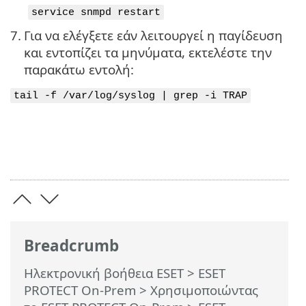
service snmpd restart
7.
Για να ελέγξετε εάν λειτουργεί η παγίδευση
και εντοπίζει τα μηνύματα, εκτελέστε την
παρακάτω εντολή:
tail -f /var/log/syslog | grep -i TRAP
Breadcrumb
Ηλεκτρονική βοήθεια ESET
>
ESET
PROTECT On-Prem
>
Χρησιμοποιώντας