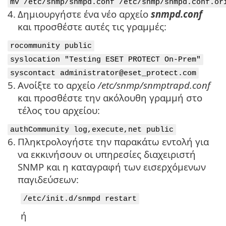
mv /etc/snmp/snmpd.conf /etc/snmp/snmpd.conf.or
4.
Δημιουργήστε ένα νέο αρχείο
snmpd.conf
και προσθέστε αυτές τις γραμμές:
rocommunity public
syslocation "Testing ESET PROTECT On-Prem"
syscontact administrator@eset_protect.com
5.
Ανοίξτε το αρχείο
/etc/snmp/snmptrapd.conf
και προσθέστε την ακόλουθη γραμμή στο
τέλος του αρχείου:
authCommunity log,execute,net public
6.
Πληκτρολογήστε την παρακάτω εντολή για
να εκκινήσουν οι υπηρεσίες διαχειριστή
SNMP και η καταγραφή των εισερχόμενων
παγιδεύσεων:
/etc/init.d/snmpd restart
ή