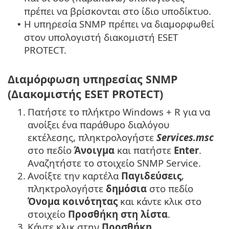
πρέπει να βρίσκονται στο ίδιο υποδίκτυο.
Η υπηρεσία SNMP πρέπει να διαμορφωθεί
•
στον υπολογιστή διακομιστή ESET
PROTECT.
Διαμόρφωση υπηρεσίας SNMP
(Διακομιστής ESET PROTECT)
1.
Πατήστε το πλήκτρο Windows + R για να
ανοίξει ένα παράθυρο διαλόγου
εκτέλεσης, πληκτρολογήστε
Services.msc
στο πεδίο
Άνοιγμα
και πατήστε
Enter
.
Αναζητήστε το στοιχείο SNMP Service.
2.
Ανοίξτε την καρτέλα
Παγιδεύσεις
,
πληκτρολογήστε
δημόσια
στο πεδίο
Όνομα κοινότητας
και κάντε κλικ στο
στοιχείο
Προσθήκη στη λίστα
.
3.
Κάντε κλικ στην
Προσθήκη
,