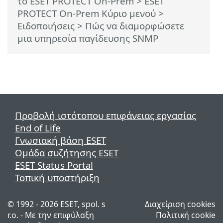
το ESET PROTECT On-Prem
>
ESET
PROTECT On-Prem Κύριο μενού
>
Ειδοποιήσεις
> Πώς να διαμορφώσετε
μια υπηρεσία παγίδευσης SNMP
Προβολή ιστότοπου επιφάνειας εργασίας
End of Life
Γνωσιακή βάση ESET
Ομάδα συζήτησης ESET
ESET Status Portal
Τοπική υποστήριξη
© 1992 - 2026 ESET, spol. s
Διαχείριση cookies
r.o. - Με την επιφύλαξη
Πολιτική cookie