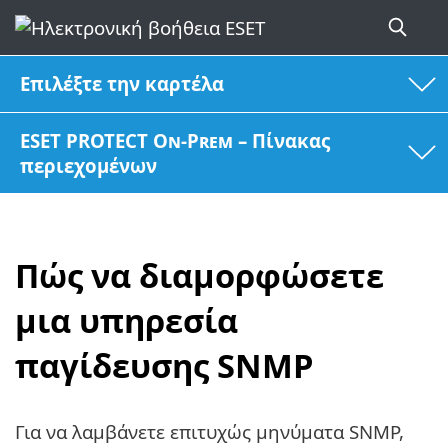
Επιλέξτε την καρτέλα
ESET PROTECT On-Prem – Πίνακας
περιεχομένων
Πώς να διαμορφώσετε
μια υπηρεσία
παγίδευσης SNMP
Για να λαμβάνετε επιτυχώς μηνύματα SNMP,