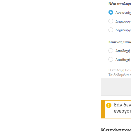
Εάν δεν
ενεργο
Κατάστα