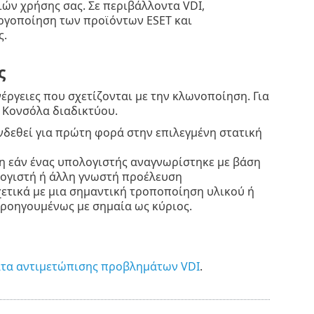
ών χρήσης σας. Σε περιβάλλοντα VDI,
εργοποίηση των προϊόντων ESET και
ς.
ς
νέργειες που σχετίζονται με την κλωνοποίηση. Για
 Κονσόλα διαδικτύου.
νδεθεί για πρώτη φορά στην επιλεγμένη στατική
η εάν ένας υπολογιστής αναγνωρίστηκε με βάση
λογιστή ή άλλη γνωστή προέλευση
ετικά με μια σημαντική τροποποίηση υλικού ή
ροηγουμένως με σημαία ως κύριος.
τα αντιμετώπισης προβλημάτων VDI
.