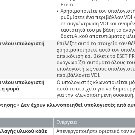
Prem.
Χρησιμοποιείτε τον υπολογιστή
•
ρυθμίσετε ένα περιβάλλον VDI κ
σε συγκέντρωση VDI και αναμέν
ταυτότητά του με βάση το αναγ
δακτυλικού αποτυπώματος υλι
 νέου υπολογιστή
Επιλέξτε αυτό το στοιχείο εάν θέ
χρησιμοποιήσετε αυτό τον υπολο
απεικόνιση και θέλετε το ESET 
αναγνωρίζει αυτόματα όλους του
υπολογιστή ως νέους υπολογιστέ
περιβάλλοντα VDI.
 νέου υπολογιστή
Ο υπολογιστής κλωνοποιείται μό
τη φορά
αυτό το στοιχείο για να δημιουρ
για την κλωνοποιημένη συσκευή.
ώτησης
>
Δεν έχουν κλωνοποιηθεί υπολογιστές από αυτ
Ενέργεια
λαγής υλικού κάθε
Απενεργοποιήστε οριστικά τον εν