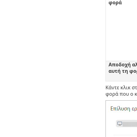
φορά
Αποδοχή αλ
αυτή τη φο
Κάντε κλικ σ
φορά που ο 