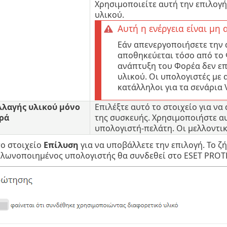
Χρησιμοποιείτε αυτή την επιλογ
υλικού.
Αυτή η ενέργεια είναι μη
Εάν απενεργοποιήσετε την 
αποθηκεύεται τόσο από το 
ανάπτυξη του Φορέα δεν ε
υλικού. Οι υπολογιστές με 
κατάλληλοι για τα σενάρια
λαγής υλικού μόνο
Επιλέξτε αυτό το στοιχείο για ν
ρά
της συσκευής. Χρησιμοποιήστε αυ
υπολογιστή-πελάτη. Οι μελλοντικ
το στοιχείο
Επίλυση
για να υποβάλλετε την επιλογή. Το ζ
κλωνοποιημένος υπολογιστής θα συνδεθεί στο ESET PROT