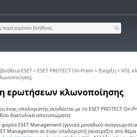
 βοήθεια ESET
>
ESET PROTECT On-Prem
>
Έναρξη
>
VDI, κ
κλωνοποίησης
η ερωτήσεων κλωνοποίησης
υ ένας υπολογιστής συνδέεται με το ESET PROTECT On-P
 δύο δακτυλικά αποτυπώματα:
 φορέα ESET Management (γενικά μοναδικό αναγνωριστικό
ET Management σε έναν υπολογιστή (ανατρέξτε στο θέμ