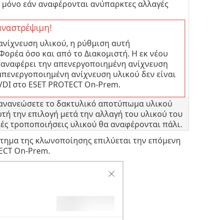
ή μόνο εάν αναφέρονται ανύπαρκτες αλλαγές
 αναστρέψιμη!
ανίχνευση υλικού, η ρύθμιση αυτή
Φορέα όσο και από το Διακομιστή. Η εκ νέου
παναφέρει την απενεργοποιημένη ανίχνευση
απενεργοποιημένη ανίχνευση υλικού δεν είναι
 VDI στο ESET PROTECT On-Prem.
α ανανεώσετε το δακτυλικό αποτύπωμα υλικού
τή την επιλογή μετά την αλλαγή του υλικού του
ές τροποποιήσεις υλικού θα αναφέρονται πάλι.
ήτημα της κλωνοποίησης επιλύεται την επόμενη
ECT On-Prem.