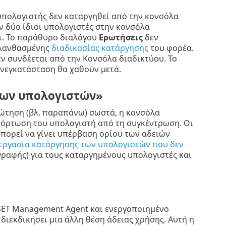
υπολογιστής δεν καταργηθεί από την κονσόλα
ν δύο ίδιοι υπολογιστές στην κονσόλα
χι. Το παράθυρο διαλόγου
Ερωτήσεις
δεν
 λανθασμένης
διαδικασίας κατάργησης
του φορέα.
ν συνδέεται από την Κονσόλα διαδικτύου. Το
ανεγκατάσταση θα χαθούν μετά.
νων υπολογιστών»
ρώτηση (βλ. παραπάνω) σωστά, η κονσόλα
φόρτωση του υπολογιστή από τη συγκέντρωση. Οι
πορεί να γίνει υπέρβαση ορίου των αδειών
εργασία κατάργησης των υπολογιστών που δεν
αγραφής) για τους καταργημένους υπολογιστές και
SET Management Agent και ενεργοποιημένο
διεκδικήσει μια άλλη θέση άδειας χρήσης. Αυτή η