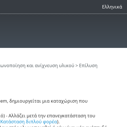
Ελληνικά
λωνοποίηση και ανίχνευση υλικού
> Επίλυση
rem, δημιουργείται μια καταχώριση που
) - Αλλάζει μετά την επανεγκατάσταση του
α
Κατάσταση διπλού φορέα
).