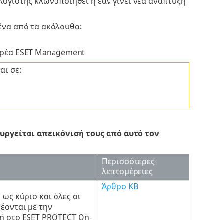
λογιστής κλωνοποιηθεί ή εάν γίνει νέα ανάπτυξή
ένα από τα ακόλουθα:
ορέα ESET Management
αι σε:
υργείται απεικόνισή τους από αυτό τον
Περισσότερες
λεπτομέρειες
Άρθρο KB
ως κύριο και όλες οι
έονται με την
ή στο ESET PROTECT On-