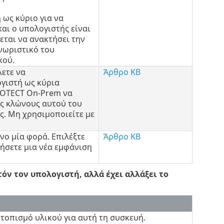
 ως κύριο για να
αι ο υπολογιστής είναι
εται να ανακτήσει την
νωριστικό του
κού.
λετε να
Άρθρο KB
γιστή ως κύρια
PROTECT On-Prem να
ς κλώνους αυτού του
ς. Μη χρησιμοποιείτε με
νο μία φορά. Επιλέξτε
Άρθρο KB
γήσετε μια νέα εμφάνιση
όν τον υπολογιστή, αλλά έχει αλλάξει το
τοπισμό υλικού για αυτή τη συσκευή.