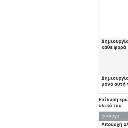
Δημιουργία
κάθε φορά
Δημιουργία
μόνο αυτή 
Επίλυση ερ
υλικό του
:
Επιλογή
Αποδοχή αλ