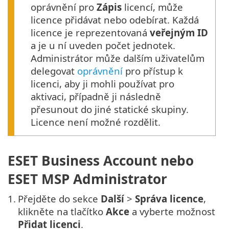
oprávnění pro
Zápis
licencí, může
licence přidávat nebo odebírat. Každá
licence je reprezentovaná
veřejným ID
a je u ní uveden počet jednotek.
Administrátor může dalším uživatelům
delegovat
oprávnění
pro přístup k
licenci, aby ji mohli používat pro
aktivaci, případně ji následně
přesunout do jiné statické skupiny.
Licence není možné rozdělit.
ESET Business Account nebo
ESET MSP Administrator
1.
Přejděte do sekce
Další
>
Správa licence
,
klikněte na tlačítko
Akce
a vyberte možnost
Přidat licenci
.