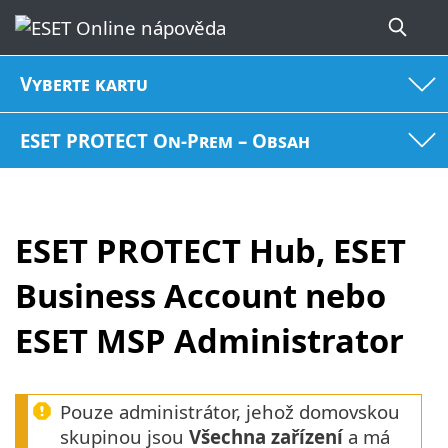
Vyberte kartu
ESET PROTECT On-Prem – Obsah
ESET PROTECT Hub, ESET
Business Account nebo
ESET MSP Administrator
Pouze administrátor, jehož domovskou
skupinou jsou
Všechna zařízení
a má