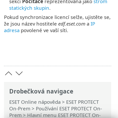
sekci
Počítače
reprezentována jako
strom
statických skupin
.
Pokud synchronizace licencí selže, ujistěte se,
že jsou název hostitele
edf.eset.com
a
IP
adresa
povolené ve vaší síti.
Drobečková navigace
ESET Online nápověda
>
ESET PROTECT
On-Prem
>
Používání ESET PROTECT On-
Prem
>
Hlavní menu ESET PROTECT On-