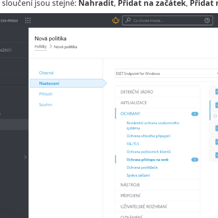
sloučení jsou stejné:
Nahradit
,
Přidat na začátek
,
Přidat