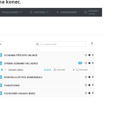
 na konec
.