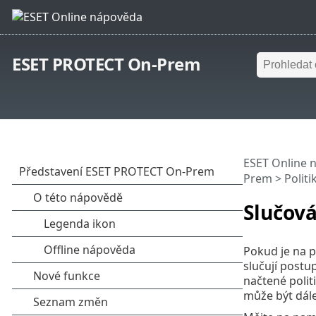
ESET PROTECT On-Prem
ESET Online 
Prem
>
Politi
Slučová
Pokud je na pr
slučují postup
načtené polit
může být dále