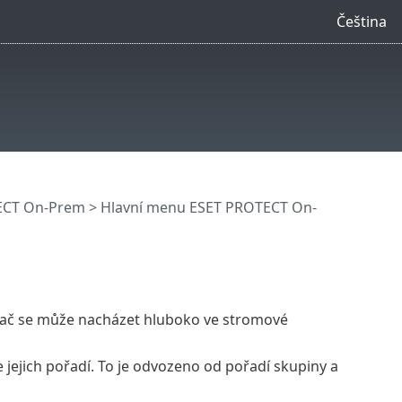
Čeština
ECT On-Prem
>
Hlavní menu ESET PROTECT On-
ítač se může nacházet hluboko ve stromové
e jejich pořadí. To je odvozeno od pořadí skupiny a