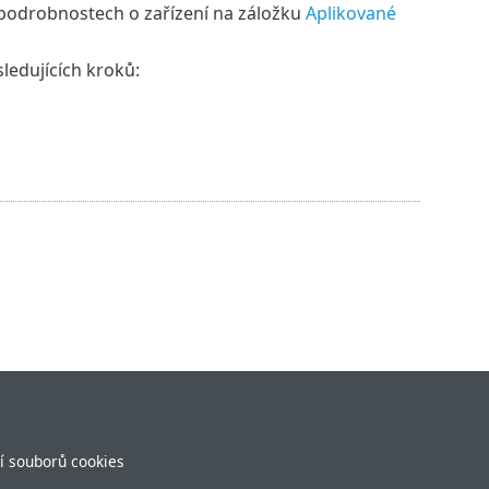
 v podrobnostech o zařízení na záložku
Aplikované
sledujících kroků:
í souborů cookies