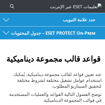
حدد علامة التبويب
ESET PROTECT On-Prem – جدول المحتويات
قواعد قالب مجموعة ديناميكية
عند تعيين قواعد لقالب مجموعة ديناميكية، يُمكنك
استخدام عوامل تشغيل مختلفة لشروط مختلفة
لتحقيق السيناريو المطلوب.
توضح الفصول التالية القواعد والعمليات المستخدمة
في قوالب المجموعة الديناميكية.